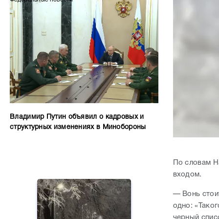
Владимир Путин объявил о кадровых и
структурных изменениях в Минобороны
По словам Н
входом.
— Вонь стои
одно: «Тако
черный спис