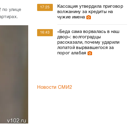
Кассация утвердила приговор
17:25
 по улице
волжанину за кредиты на
вартирах.
чужие имена
«Беда сама ворвалась в наш
16:43
двор»: волгоградцы
рассказали, почему ударили
лопатой вырвавшегося за
порог алабая
Новости СМИ2