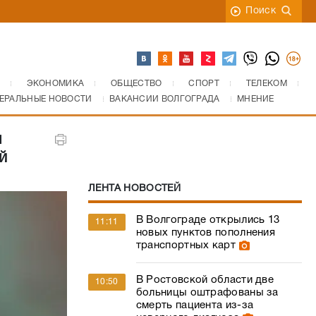
Поиск
ЭКОНОМИКА
ОБЩЕСТВО
СПОРТ
ТЕЛЕКОМ
ЕРАЛЬНЫЕ НОВОСТИ
ВАКАНСИИ ВОЛГОГРАДА
МНЕНИЕ
ы
й
ЛЕНТА НОВОСТЕЙ
В Волгограде открылись 13
11:11
новых пунктов пополнения
транспортных карт
В Ростовской области две
10:50
больницы оштрафованы за
смерть пациента из-за