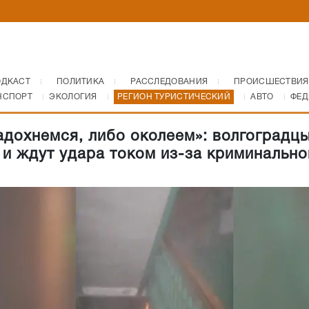
ОДКАСТ
ПОЛИТИКА
РАССЛЕДОВАНИЯ
ПРОИСШЕСТВИЯ
НСПОРТ
ЭКОЛОГИЯ
РЕГИОН ТУРИСТИЧЕСКИЙ
АВТО
ФЕД
адохнемся, либо околеем»: волгоградц
 и ждут удара током из-за криминально