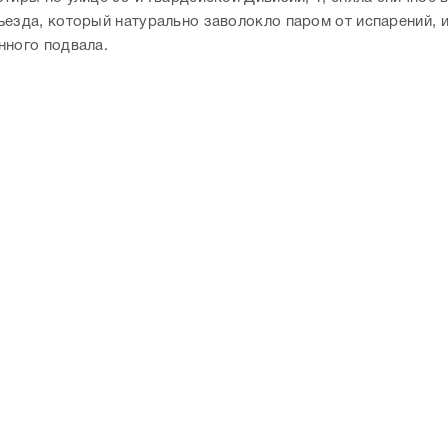
ъезда, который натурально заволокло паром от испарений, 
нного подвала.