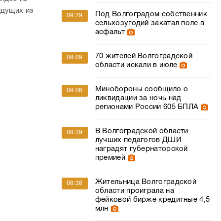
идущих из
Под Волгоградом собственник
09:29
сельхозугодий закатал поле в
асфальт
70 жителей Волгоградской
09:09
области искали в июле
Минобороны сообщило о
09:06
ликвидации за ночь над
регионами России 605 БПЛА
В Волгоградской области
08:39
лучших педагогов ДШИ
наградят губернаторской
премией
Жительница Волгоградской
08:38
области проиграла на
фейковой бирже кредитные 4,5
млн