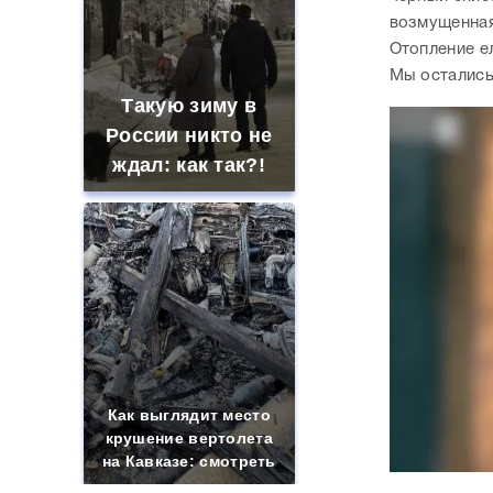
возмущенная
Отопление ел
Мы остались
Такую зиму в
России никто не
ждал: как так?!
Как выглядит место
крушение вертолета
на Кавказе: смотреть