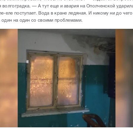
 волгоградка. — А тут еще и авария на Ополченской ударила
е-еле поступает. Вода в кране ледяная. И никому ни до чего
 один на один со своими проблемами.