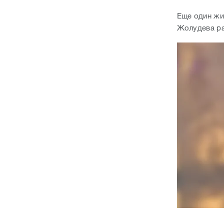
Еще один жи
Жолудева ра