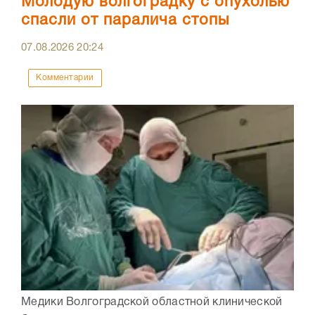
Молодую волгоградку с опухолью
спасли от паралича стопы
07.08.2026
20:24
Комментарии
Медики Волгоградской областной клинической