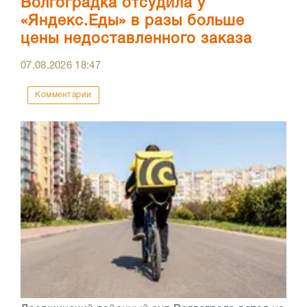
Волгоградка отсудила у
«Яндекс.Еды» в разы больше
цены недоставленного заказа
07.08.2026
18:47
Комментарии