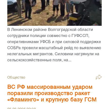
В Ленинском районе Волгоградской области
сотрудники полиции совместно с ГУФССП,
оперативниками УФСБ и при силовой поддержке
СОБРа провели масштабный рейд по выявлению
нелегальных мигрантов. Силовики нагрянули на
сельскохозяйственные поля, на...
Общество
ВС РФ массированным ударом
поразили производство ракет
«Фламинго» и крупную базу ГСМ