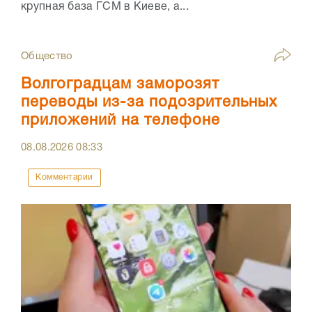
крупная база ГСМ в Киеве, а...
Общество
Волгоградцам заморозят
переводы из-за подозрительных
приложений на телефоне
08.08.2026
08:33
Комментарии