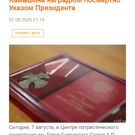
Камышина наградили посмертно
Указом Президента
07.08.2026
21:18
Комментарии
Сегодня, 7 августа, в Центре патриотического