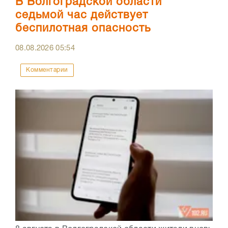
В Волгоградской области
седьмой час действует
беспилотная опасность
08.08.2026
05:54
Комментарии