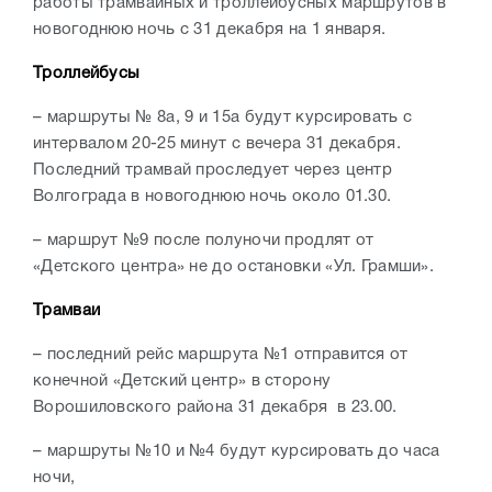
работы трамвайных и троллейбусных маршрутов в
новогоднюю ночь с 31 декабря на 1 января.
Троллейбусы
– маршруты № 8а, 9 и 15а будут курсировать с
интервалом 20-25 минут с вечера 31 декабря.
Последний трамвай проследует через центр
Волгограда в новогоднюю ночь около 01.30.
– маршрут №9 после полуночи продлят от
«Детского центра» не до остановки «Ул. Грамши».
Трамваи
– последний рейс маршрута №1 отправится от
конечной «Детский центр» в сторону
Ворошиловского района 31 декабря в 23.00.
– маршруты №10 и №4 будут курсировать до часа
ночи,