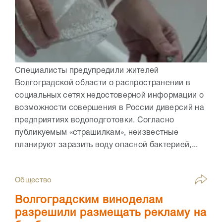
Специалисты предупредили жителей
Волгоградской области о распространении в
социальных сетях недостоверной информации о
возможности совершения в России диверсий на
предприятиях водоподготовки. Согласно
публикуемым «страшилкам», неизвестные
планируют заразить воду опасной бактерией,...
Общество
Волгоградским виноделам
разрешили размещать рекламу на