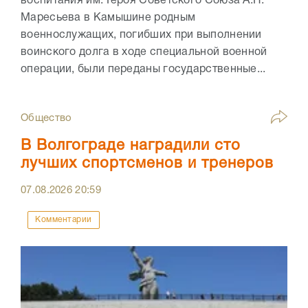
воспитания им. Героя Советского Союза А.П.
Маресьева в Камышине родным
военнослужащих, погибших при выполнении
воинского долга в ходе специальной военной
операции, были переданы государственные...
Общество
В Волгограде наградили сто
лучших спортсменов и тренеров
07.08.2026
20:59
Комментарии