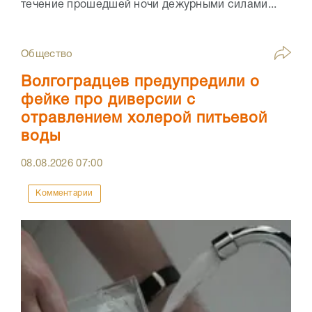
течение прошедшей ночи дежурными силами...
Общество
Волгоградцев предупредили о
фейке про диверсии с
отравлением холерой питьевой
воды
08.08.2026
07:00
Комментарии