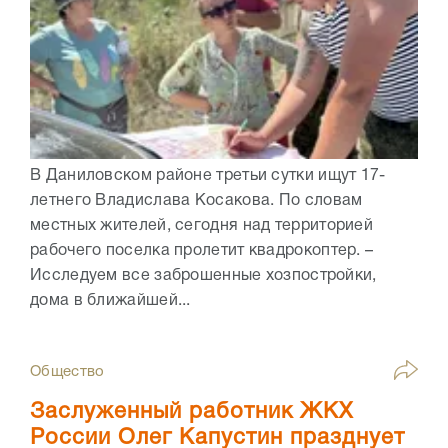
В Даниловском районе третьи сутки ищут 17-
летнего Владислава Косакова. По словам
местных жителей, сегодня над территорией
рабочего поселка пролетит квадрокоптер. –
Исследуем все заброшенные хозпостройки,
дома в ближайшей...
Общество
Заслуженный работник ЖКХ
России Олег Капустин празднует