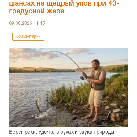
шансах на щедрый улов при 40-
градусной жаре
09.08.2026
11:45
Комментарии
Берег реки. Удочка в руках и звуки природы