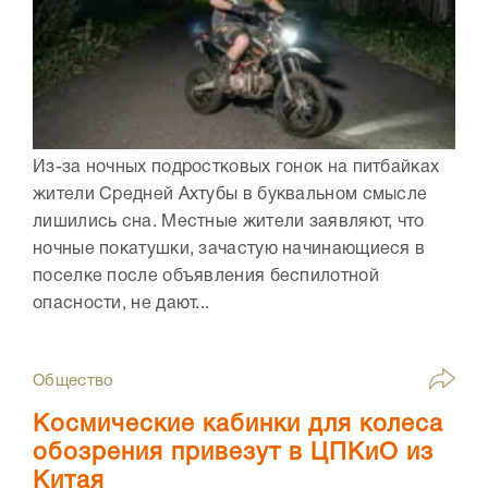
Из-за ночных подростковых гонок на питбайках
жители Средней Ахтубы в буквальном смысле
лишились сна. Местные жители заявляют, что
ночные покатушки, зачастую начинающиеся в
поселке после объявления беспилотной
опасности, не дают...
Общество
Космические кабинки для колеса
обозрения привезут в ЦПКиО из
Китая