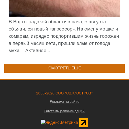
В Волгоградской области в начале августа
объявился новый «агрессор». На смену мошке и
комарам, изрядно подпортившим жизнь горожан
в первый месяц лета, пришли злые от голода
мухи. – Активнее...
СМОТРЕТЬ ЕЩЁ
2006-2026 ООО "СВЖ"ОСТРОВ"
Реклама на сайте
Системы рекомендаций