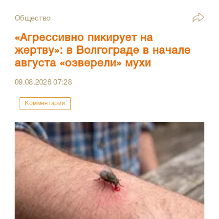
Общество
«Агрессивно пикирует на
жертву»: в Волгограде в начале
августа «озверели» мухи
09.08.2026
07:28
Комментарии