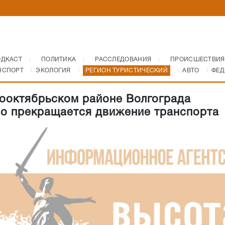
ОДКАСТ
ПОЛИТИКА
РАССЛЕДОВАНИЯ
ПРОИСШЕСТВИЯ
НСПОРТ
ЭКОЛОГИЯ
РЕГИОН ТУРИСТИЧЕСКИЙ
АВТО
ФЕД
ооктябрьском районе Волгограда
о прекращается движение транспорта