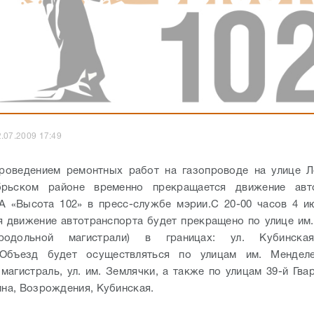
.07.2009 17:49
проведением ремонтных работ на газопроводе на улице Л
брьском районе временно прекращается движение авто
А «Высота 102» в пресс-службе мэрии.
С 20-00 часов 4 и
я движение автотранспорта будет прекращено по улице им
родольной магистрали) в границах: ул. Кубинска
Объезд будет осуществляться по улицам им. Менделе
магистраль, ул. им. Землячки, а также по улицам 39-й Гвар
ина, Возрождения, Кубинская.