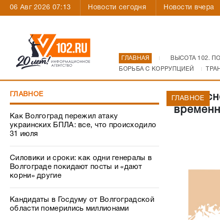
06 Авг 2026 07:13
Новости сегодня
Новости вчера
ГЛАВНАЯ
ВЫСОТА 102. П
БОРЬБА С КОРРУПЦИЕЙ
ТРА
ГЛАВНОЕ
В Красн
ГЛАВНОЕ
временн
Как Волгоград пережил атаку
украинских БПЛА: все, что происходило
31 июля
Силовики и сроки: как одни генералы в
Волгограде покидают посты и «дают
корни» другие
Кандидаты в Госдуму от Волгоградской
области померились миллионами