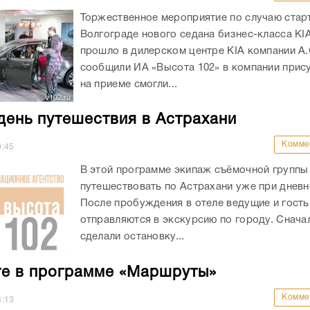
Торжественное мероприятие по случаю стар
Волгограде нового седана бизнес-класса KI
прошло в дилерском центре KIA компании A.
сообщили ИА «Высота 102» в компании прис
на приеме смогли...
день путешествия в Астрахани
Комме
9:45
В этой программе экипаж съёмочной группы
путешествовать по Астрахани уже при дневн
После пробуждения в отеле ведущие и гость
отправляются в экскурсию по городу. Снача
сделали остановку...
е в программе «Маршруты»
Комме
3:13