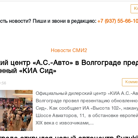
К
сть новости? Пиши и звони в редакцию:
+7 (937) 55-66-1
Новости СМИ2
ий центр «А.С.-Авто» в Волгограде пре
нный «КИА Сид»
Комме
9:56
Официальный дилерский центр «КИА А.С.-Ав
Волгограде провел презентацию обновленн
Сид». Как сообщает ИА «Высота 102», накан
Шоссе Авиаторов, 11, в обстановке европе
XIX века с извозчиками,...