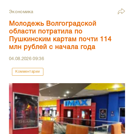
Экономика
Молодежь Волгоградской
области потратила по
Пушкинским картам почти 114
млн рублей с начала года
04.08.2026
09:36
Комментарии