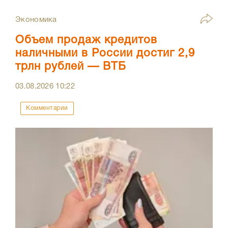
Экономика
Объем продаж кредитов
наличными в России достиг 2,9
трлн рублей — ВТБ
03.08.2026
10:22
Комментарии