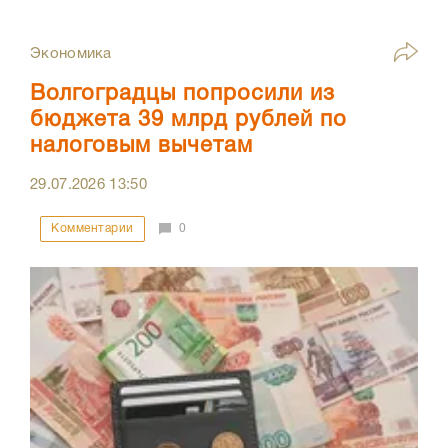
Экономика
Волгоградцы попросили из
бюджета 39 млрд рублей по
налоговым вычетам
29.07.2026
13:50
Комментарии
0