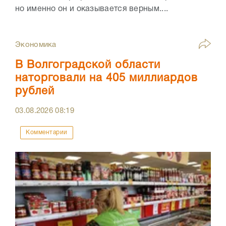
но именно он и оказывается верным....
Экономика
В Волгоградской области
наторговали на 405 миллиардов
рублей
03.08.2026
08:19
Комментарии