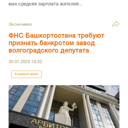
мае средняя зарплата жителей...
Экономика
ФНС Башкортостана требуют
признать банкротом завод
волгоградского депутата
30.07.2026
18:30
Комментарии