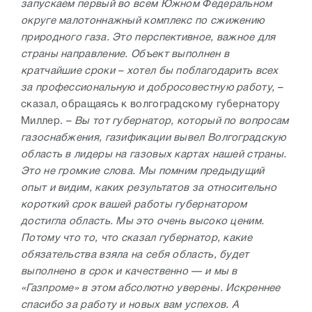
запускаем первый во всем Южном Федеральном
округе малотоннажный комплекс по сжижению
природного газа. Это перспективное, важное для
страны направление. Объект выполнен в
кратчайшие сроки – хотел бы поблагодарить всех
за профессиональную и добросовестную работу,
–
сказал, обращаясь к волгоградскому губернатору
Миллер.
– Вы тот губернатор, который по вопросам
газоснабжения, газификации вывел Волгоградскую
область в лидеры на газовых картах нашей страны.
Это не громкие слова. Мы помним предыдущий
опыт и видим, каких результатов за относительно
короткий срок вашей работы губернатором
достигла область. Мы это очень высоко ценим.
Потому что то, что сказал губернатор, какие
обязательства взяла на себя область, будет
выполнено в срок и качественно — и мы в
«Газпроме» в этом абсолютно уверены. Искреннее
спасибо за работу и новых вам успехов. А