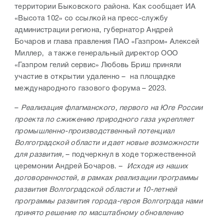
территории Быковского района. Как сообщает ИА
«Высота 102» со ссылкой на пресс-службу
администрации региона, губернатор Андрей
Бочаров и глава
правления ПАО «Газпром» Алексей
Миллер, а также генеральный директор ООО
«Газпром гелий сервис» Любовь Бриш приняли
участие в открытии удаленно – на площадке
международного газового форума – 2023.
–
Реализация флагманского, первого на Юге России
проекта по сжижению природного газа укрепляет
промышленно-производственный потенциал
Волгоградской области и дает новые возможности
для развития,
– подчеркнул в ходе торжественной
церемонии Андрей Бочаров. –
Исходя из наших
договоренностей, в рамках реализации программы
развития Волгоградской области и 10-летней
программы развития города-героя Волгограда нами
принято решение по масштабному обновлению