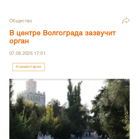
Общество
В центре Волгограда зазвучит
орган
07.08.2026
17:01
Комментарии