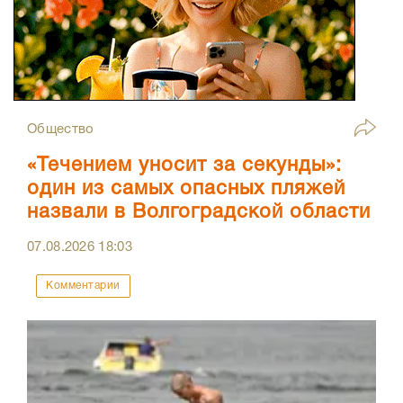
Общество
«Течением уносит за секунды»:
один из самых опасных пляжей
назвали в Волгоградской области
07.08.2026
18:03
Комментарии