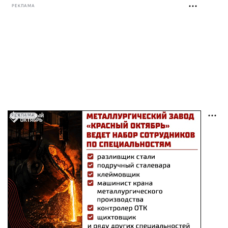
РЕКЛАМА
РЕКЛАМА