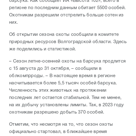
барсука. Как сообщает ИА «Высота 102», всего в
регионе по последним данным обитает 5500 особей.
Охотникам разрешили отстрелить больше сотен из
них.
Об открытии сезона охоты сообщили в комитете
природных ресурсов Волгоградской области. Здесь
же поделились и статистикой.
– Сезон летне-осенней охоты на барсука продлится
с 15 августа до 31 октября, – сообщили в
облкомпрроды. –
В настоящее время в регионе
насчитывается более 5,5 тысяч особей барсука.
Численность этих животных на протяжении
последних лет остается стабильной. Тем не менее,
на их добычу установлены лимиты. Так, в 2023 году
охотникам разрешено добыть 370 особей.
Отметим, что несмотря на то, что сезон охоты
официально стартовал, в ближайшее время