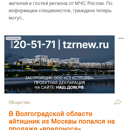
жителей и гостей региона от МЧС России. По
информации специалистов, граждане теперь
могут...
РЕКЛАМА
Общество
В Волгоградской области
айтишник из Москвы попался на
продаже «вредоноса»