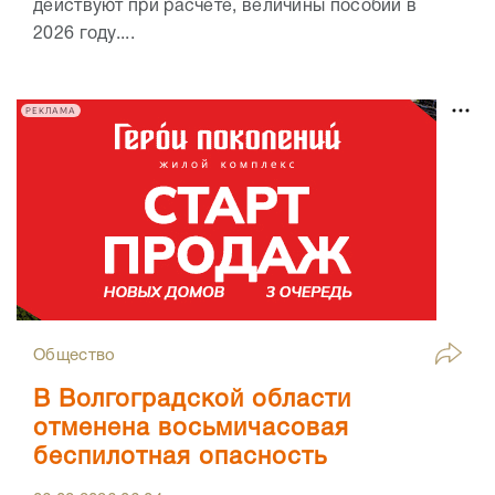
действуют при расчёте, величины пособий в
2026 году....
РЕКЛАМА
Общество
В Волгоградской области
отменена восьмичасовая
беспилотная опасность