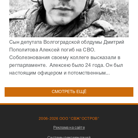
Сын депутата Волгоградской облдумы Дмитрий
Пополитова Алексей погиб на СВО.
Соболезнования своему коллеге высказали в
регпарламенте. Алексею было 24 года. Он был
настоящим офицером и потомственным...
СМОТРЕТЬ ЕЩЁ
2006-2026 ООО "СВЖ"ОСТРОВ"
Реклама на сайте
Системы рекомендаций