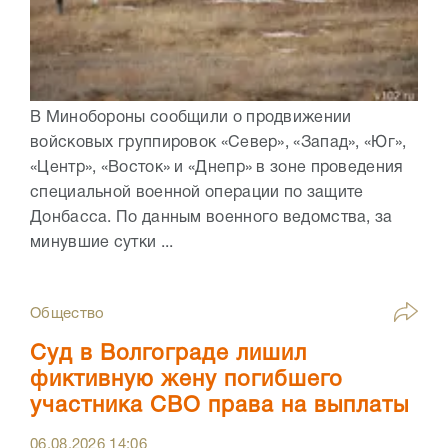
В Минобороны сообщили о продвижении
войсковых группировок «Север», «Запад», «Юг»,
«Центр», «Восток» и «Днепр» в зоне проведения
специальной военной операции по защите
Донбасса. По данным военного ведомства, за
минувшие сутки ...
Общество
Суд в Волгограде лишил
фиктивную жену погибшего
участника СВО права на выплаты
06.08.2026
14:06