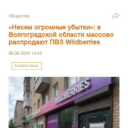
Общество
«Несем огромные убытки»: в
Волгоградской области массово
распродают ПВЗ Wildberries
06.08.2026
14:42
Комментарии