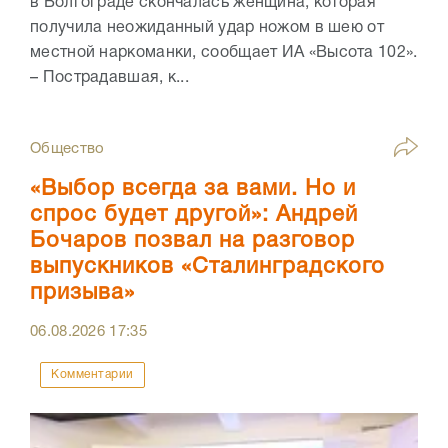
в Волгограде скончалась женщина, которая
получила неожиданный удар ножом в шею от
местной наркоманки, сообщает ИА «Высота 102».
– Пострадавшая, к...
Общество
«Выбор всегда за вами. Но и
спрос будет другой»: Андрей
Бочаров позвал на разговор
выпускников «Сталинградского
призыва»
06.08.2026
17:35
Комментарии