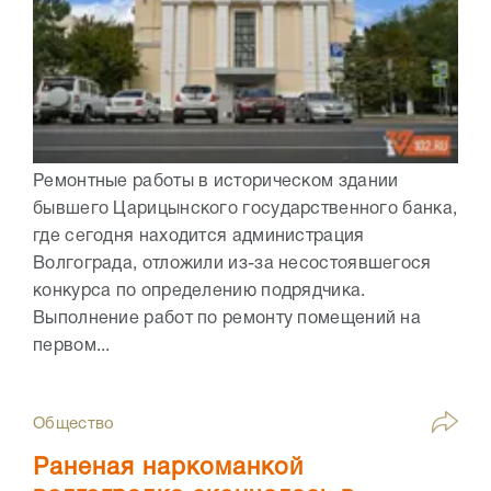
Ремонтные работы в историческом здании
бывшего Царицынского государственного банка,
где сегодня находится администрация
Волгограда, отложили из-за несостоявшегося
конкурса по определению подрядчика.
Выполнение работ по ремонту помещений на
первом...
Общество
Раненая наркоманкой