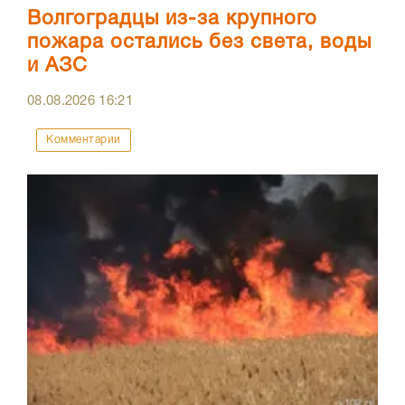
Волгоградцы из-за крупного
пожара остались без света, воды
и АЗС
08.08.2026
16:21
Комментарии