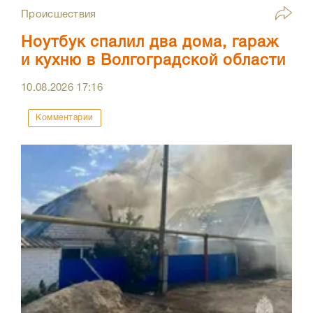
Происшествия
Ноутбук спалил два дома, гараж
и кухню в Волгоградской области
10.08.2026
17:16
Комментарии