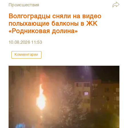
Происшествия
Волгоградцы сняли на видео
полыхающие балконы в ЖК
«Родниковая долина»
10.08.2026
11:53
Комментарии