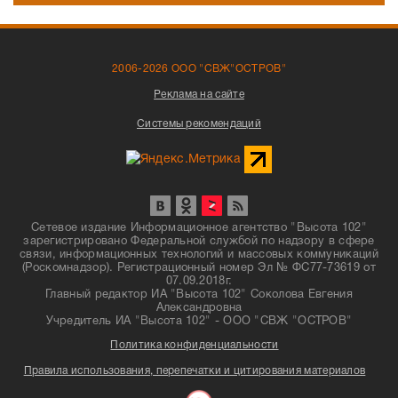
2006-2026 ООО "СВЖ"ОСТРОВ"
Реклама на сайте
Системы рекомендаций
Сетевое издание Информационное агентство "Высота 102"
зарегистрировано Федеральной службой по надзору в сфере
связи, информационных технологий и массовых коммуникаций
(Роскомнадзор). Регистрационный номер Эл № ФС77-73619 от
07.09.2018г.
Главный редактор ИА "Высота 102" Соколова Евгения
Александровна
Учредитель ИА "Высота 102" - ООО "СВЖ "ОСТРОВ"
Политика конфиденциальности
Правила использования, перепечатки и цитирования материалов