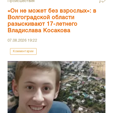
Происшествия
«Он не может без взрослых»: в
Волгоградской области
разыскивают 17-летнего
Владислава Косакова
07.08.2026
19:22
Комментарии