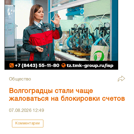
Общество
Волгоградцы стали чаще
жаловаться на блокировки счетов
07.08.2026
12:49
Комментарии