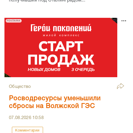
получивший под Сталинградом...
РЕКЛАМА
Общество
Росводресурсы уменьшили
сбросы на Волжской ГЭС
07.08.2026
10:58
Комментарии