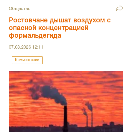
Общество
Ростовчане дышат воздухом с
опасной концентрацией
формальдегида
07.08.2026
12:11
Комментарии