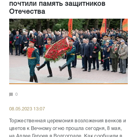
почтили память защитников
Отечества
0
08.05.2023 13:07
Торжественная церемония возложения венков и
цветов к Вечному огню прошла сегодня, 8 мая,
на Аллее Героев в Волгограде. Как сообщили в