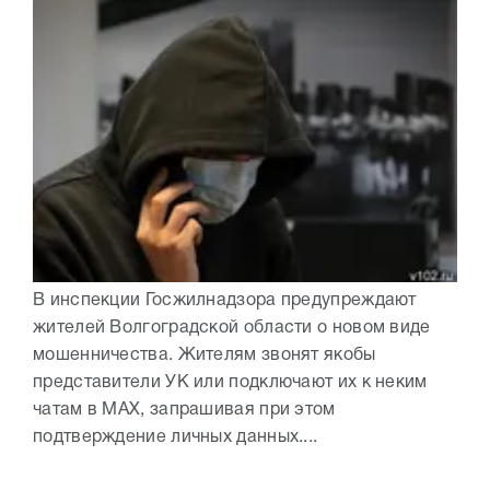
В инспекции Госжилнадзора предупреждают
жителей Волгоградской области о новом виде
мошенничества. Жителям звонят якобы
представители УК или подключают их к неким
чатам в МАХ, запрашивая при этом
подтверждение личных данных....