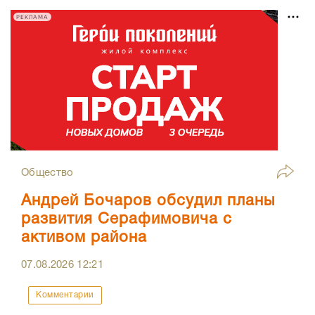
РЕКЛАМА
Общество
Андрей Бочаров обсудил планы
развития Серафимовича с
активом района
07.08.2026
12:21
Комментарии