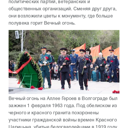
политических партий, ветеранских и
общественных организаций. Сменяя друг друга,
они возложили цветы к монументу, где больше
полувека горит Вечный огонь.
Вечный огонь на Аллее Героев в Волгограде был
зажжен 1 февраля 1963 года. Под обелиском из
черного и красного гранита похоронены
участники гражданской войны времен Красного
Царицына, убитые белогвардейцами в 1919 году.