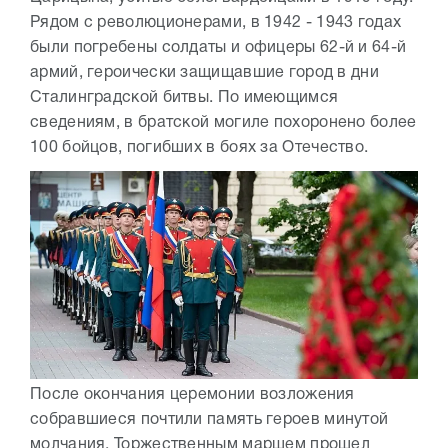
Рядом с революционерами, в 1942 - 1943 годах
были погребены солдаты и офицеры 62-й и 64-й
армий, героически защищавшие город в дни
Сталинградской битвы. По имеющимся
сведениям, в братской могиле похоронено более
100 бойцов, погибших в боях за Отечество.
После окончания церемонии возложения
собравшиеся почтили память героев минутой
молчания. Торжественным маршем прошел