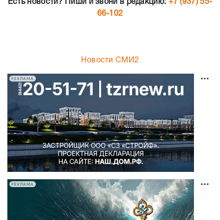
Есть новости? Пиши и звони в редакцию:
+7 (937) 55-
66-102
Новости СМИ2
РЕКЛАМА
РЕКЛАМА