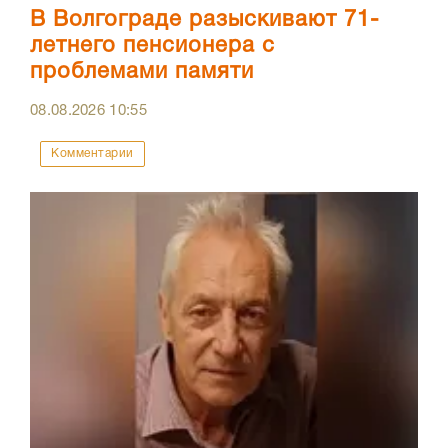
В Волгограде разыскивают 71-
летнего пенсионера с
проблемами памяти
08.08.2026
10:55
Комментарии