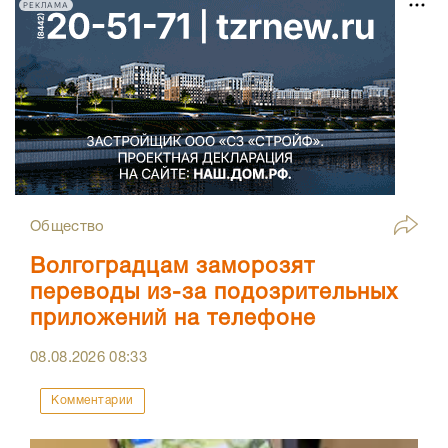
РЕКЛАМА
Общество
Волгоградцам заморозят
переводы из-за подозрительных
приложений на телефоне
08.08.2026
08:33
Комментарии