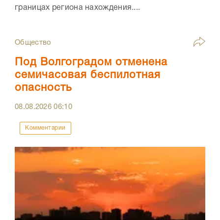
границах региона нахождения....
Общество
Под Волгоградом отменена
семичасовая беспилотная
опасность
08.08.2026
06:10
Комментарии