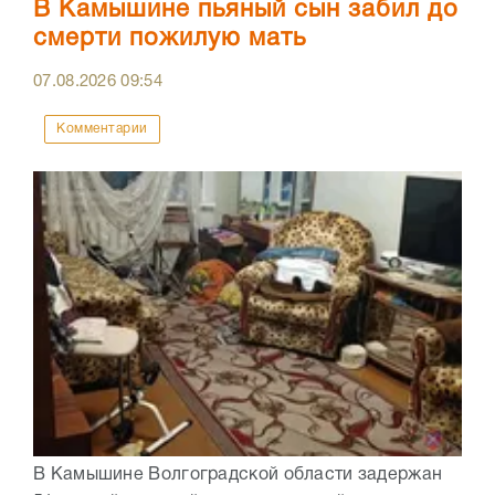
В Камышине пьяный сын забил до
смерти пожилую мать
07.08.2026
09:54
Комментарии
В Камышине Волгоградской области задержан