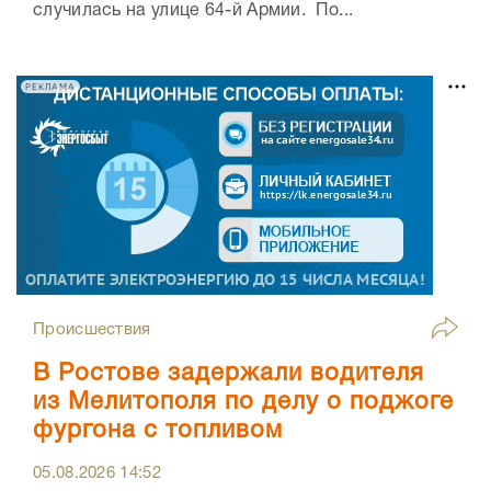
случилась на улице 64-й Армии. По...
РЕКЛАМА
Происшествия
В Ростове задержали водителя
из Мелитополя по делу о поджоге
фургона с топливом
05.08.2026
14:52