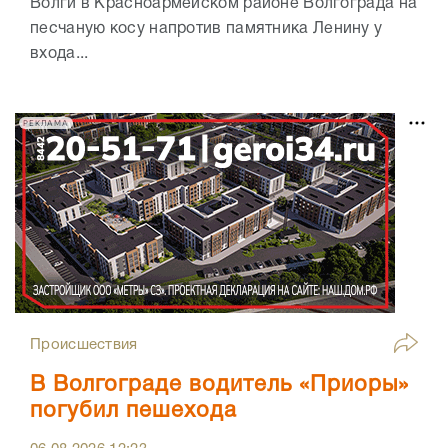
Волги в Красноармейском районе Волгограда на
песчаную косу напротив памятника Ленину у
входа...
РЕКЛАМА
Происшествия
В Волгограде водитель «Приоры»
погубил пешехода