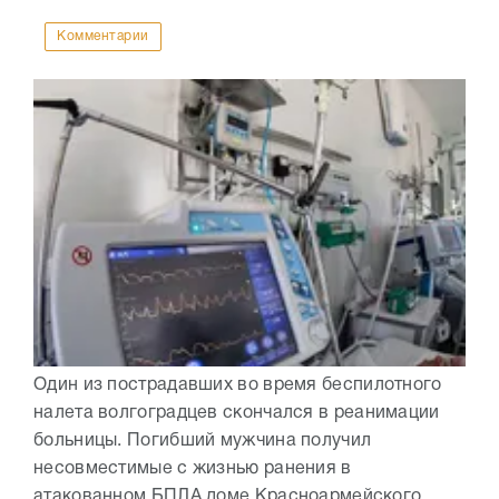
Комментарии
Один из пострадавших во время беспилотного
налета волгоградцев скончался в реанимации
больницы. Погибший мужчина получил
несовместимые с жизнью ранения в
атакованном БПЛА доме Красноармейского