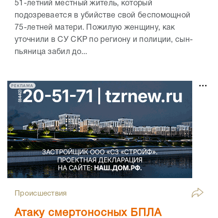
51-летний местный житель, который
подозревается в убийстве свой беспомощной
75-летней матери. Пожилую женщину, как
уточнили в СУ СКР по региону и полиции, сын-
пьяница забил до...
РЕКЛАМА
Происшествия
Атаку смертоносных БПЛА