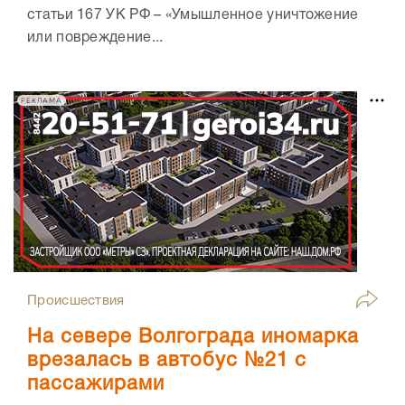
статьи 167 УК РФ – «Умышленное уничтожение
или повреждение...
РЕКЛАМА
Происшествия
На севере Волгограда иномарка
врезалась в автобус №21 с
пассажирами