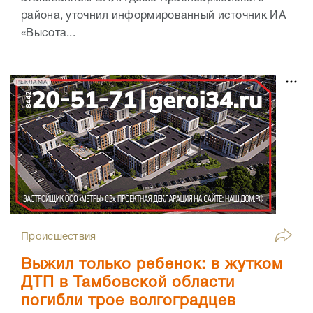
района, уточнил информированный источник ИА
«Высота...
РЕКЛАМА
Происшествия
Выжил только ребенок: в жутком
ДТП в Тамбовской области
погибли трое волгоградцев