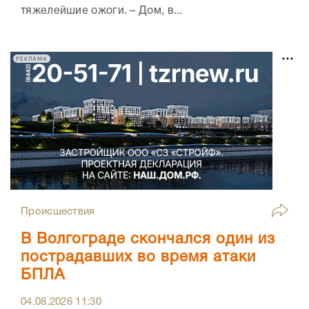
тяжелейшие ожоги. – Дом, в...
РЕКЛАМА
Происшествия
В Волгограде скончался один из
пострадавших во время атаки
БПЛА
04.08.2026
11:30