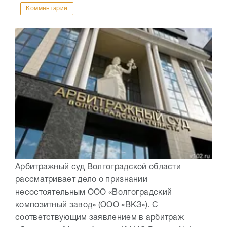
Комментарии
Арбитражный суд Волгоградской области
рассматривает дело о признании
несостоятельным ООО «Волгоградский
композитный завод» (ООО «ВКЗ»). С
соответствующим заявлением в арбитраж