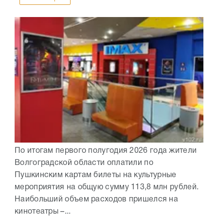
По итогам первого полугодия 2026 года жители
Волгоградской области оплатили по
Пушкинским картам билеты на культурные
мероприятия на общую сумму 113,8 млн рублей.
Наибольший объем расходов пришелся на
кинотеатры –...