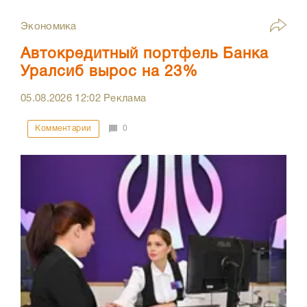
Экономика
Автокредитный портфель Банка
Уралсиб вырос на 23%
05.08.2026
12:02
Реклама
Комментарии
0