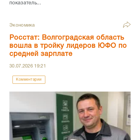
показатель...
Экономика
Росстат: Волгоградская область
вошла в тройку лидеров ЮФО по
средней зарплате
30.07.2026
19:21
Комментарии