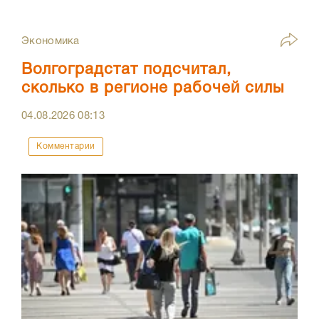
Экономика
Волгоградстат подсчитал,
сколько в регионе рабочей силы
04.08.2026
08:13
Комментарии