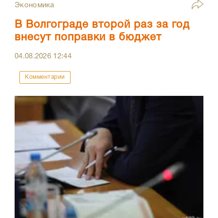
Экономика
В Волгограде второй раз за год
внесут поправки в бюджет
04.08.2026
12:44
Комментарии