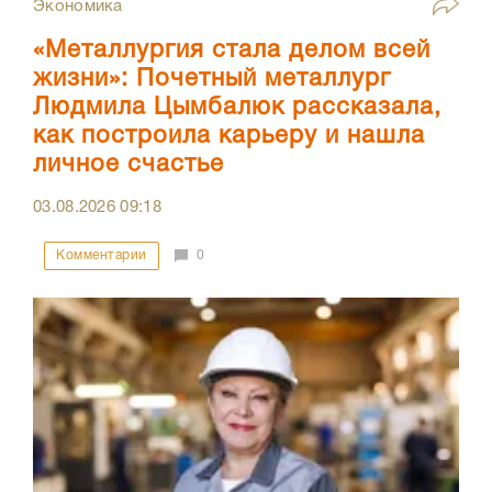
Экономика
«Металлургия стала делом всей
жизни»: Почетный металлург
Людмила Цымбалюк рассказала,
как построила карьеру и нашла
личное счастье
03.08.2026
09:18
Комментарии
0