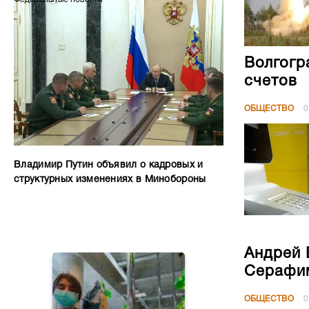
Волгогр
счетов
ОБЩЕСТВО
0
Владимир Путин объявил о кадровых и
структурных изменениях в Минобороны
Андрей 
Серафим
ОБЩЕСТВО
0