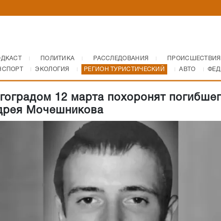
ОДКАСТ
ПОЛИТИКА
РАССЛЕДОВАНИЯ
ПРОИСШЕСТВИЯ
НСПОРТ
ЭКОЛОГИЯ
РЕГИОН ТУРИСТИЧЕСКИЙ
АВТО
ФЕД
гоградом 12 марта похоронят погибшег
дрея Мочешникова