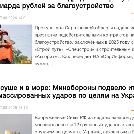
иарда рублей за благоустройство
7.08.2026
14:01
Прокуратура Саратовской области подала и
признании недействительными контрактов н
благоустройство, заключённых в 2025 году 
«Строй путь», «Спецстрой» и строительным
«Алгоритм». Как передает ИА «СарИнформ»,
сумма,...
 суше и в море: Минобороны подвело и
массированных ударов по целям на Укр
7.08.2026
13:16
Вооруженные Силы РФ за неделю нанесли д
массированных и 12 групповых ударов выс
оружием по целям на Украине, связанным с 