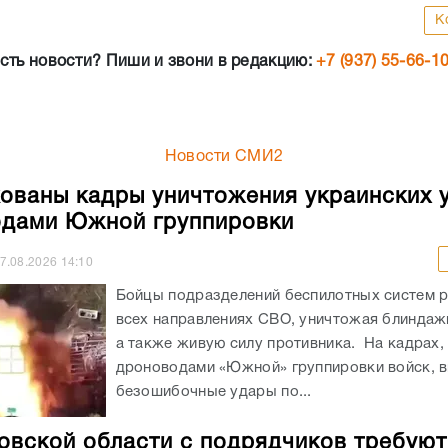
К
сть новости? Пиши и звони в редакцию:
+7 (937) 55-66-1
Новости СМИ2
ованы кадры уничтожения украинских 
дами Южной группировки
7.08.2026
14:10
Бойцы подразделений беспилотных систем р
всех направлениях СВО, уничтожая блиндажи
а также живую силу противника. На кадрах,
дроноводами «Южной» группировки войск, 
безошибочные удары по...
овской области с подрядчиков требуют