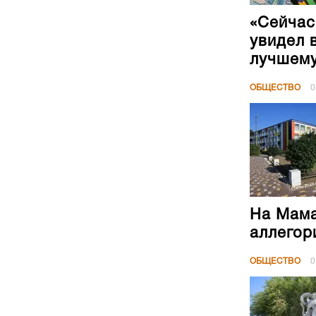
«Сейчас
увидел 
лучшем
ОБЩЕСТВО
0
На Мама
аллегор
ОБЩЕСТВО
0