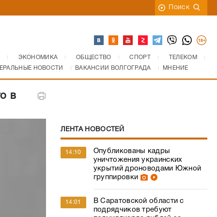
Поиск
ЭКОНОМИКА
ОБЩЕСТВО
СПОРТ
ТЕЛЕКОМ
ЕРАЛЬНЫЕ НОВОСТИ
ВАКАНСИИ ВОЛГОГРАДА
МНЕНИЕ
о в
ЛЕНТА НОВОСТЕЙ
Опубликованы кадры
14:10
уничтожения украинских
укрытий дроноводами Южной
группировки
В Саратовской области с
14:01
подрядчиков требуют