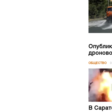
Опублик
дроново
ОБЩЕСТВО
0
В Сарат