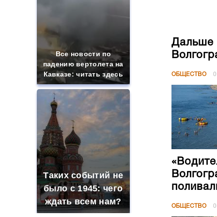
Дальше 
Все новости по
Волгогр
падению вертолета на
Кавказе: читать здесь
ОБЩЕСТВО
0
«Водите
Волгогр
Таких событий не
поливал
было с 1945: чего
ждать всем нам?
ОБЩЕСТВО
0