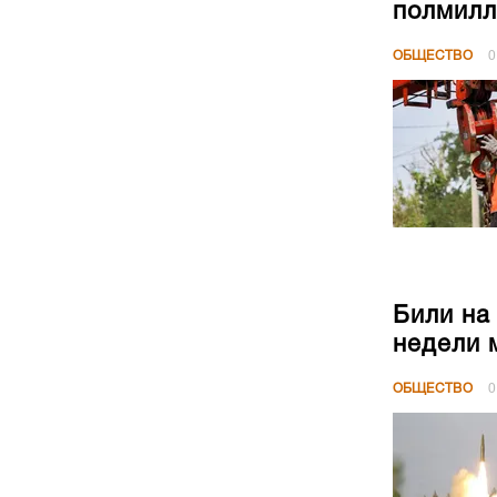
полмилл
ОБЩЕСТВО
0
Били на
недели 
ОБЩЕСТВО
0