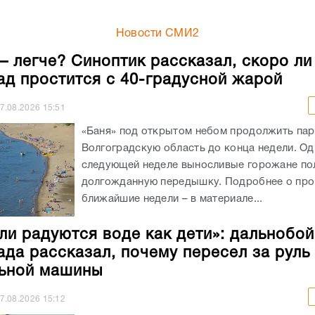
Новости СМИ2
– легче? Синоптик рассказал, скоро ли
ад простится с 40-градусной жарой
7.08.2026
15:51
«Баня» под открытом небом продолжить пар
Волгоградскую область до конца недели. Од
следующей неделе выносливые горожане по
долгожданную передышку. Подробнее о про
ближайшие недели – в материале...
ли радуются воде как дети»: дальнобо
ада рассказал, почему пересел за руль
ьной машины
7.08.2026
15:12