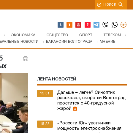
Поиск
ЭКОНОМИКА
ОБЩЕСТВО
СПОРТ
ТЕЛЕКОМ
ЕРАЛЬНЫЕ НОВОСТИ
ВАКАНСИИ ВОЛГОГРАДА
МНЕНИЕ
б
ых
ЛЕНТА НОВОСТЕЙ
Дальше – легче? Синоптик
15:51
рассказал, скоро ли Волгоград
простится с 40-градусной
жарой
«Россети Юг» увеличили
15:28
мощность электроснабжения