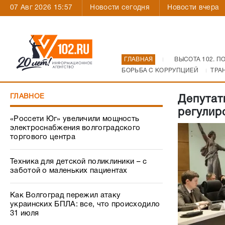
07 Авг 2026 15:57
Новости сегодня
Новости вчера
ГЛАВНАЯ
ВЫСОТА 102. П
БОРЬБА С КОРРУПЦИЕЙ
ТРА
ГЛАВНОЕ
Депутат
регулир
«Россети Юг» увеличили мощность
электроснабжения волгоградского
торгового центра
Техника для детской поликлиники – с
заботой о маленьких пациентах
Как Волгоград пережил атаку
украинских БПЛА: все, что происходило
31 июля