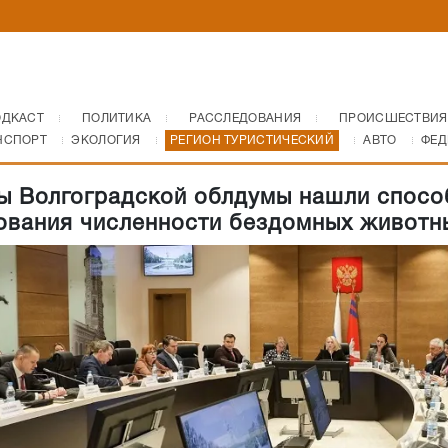
ОДКАСТ
ПОЛИТИКА
РАССЛЕДОВАНИЯ
ПРОИСШЕСТВИЯ
НСПОРТ
ЭКОЛОГИЯ
РЕГИОН ТУРИСТИЧЕСКИЙ
АВТО
ФЕД
ы Волгоградской облдумы нашли спосо
ования численности бездомных животн