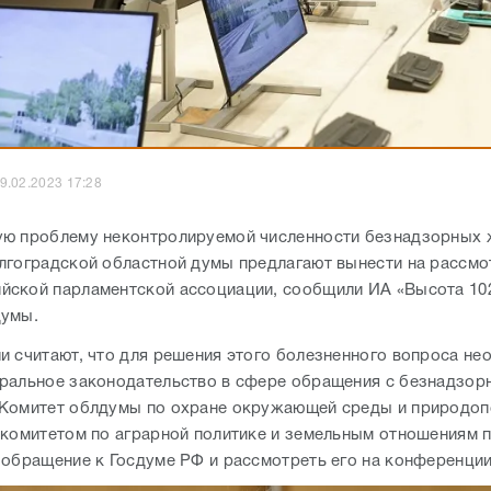
9.02.2023 17:28
ю проблему неконтролируемой численности безнадзорных
лгоградской областной думы предлагают вынести на рассмо
ской парламентской ассоциации, сообщили ИА «Высота 102
думы.
и считают, что для решения этого болезненного вопроса н
ральное законодательство в сфере обращения с безнадзор
Комитет облдумы по охране окружающей среды и природо
 комитетом по аграрной политике и земельным отношениям 
 обращение к Госдуме РФ и рассмотреть его на конференци