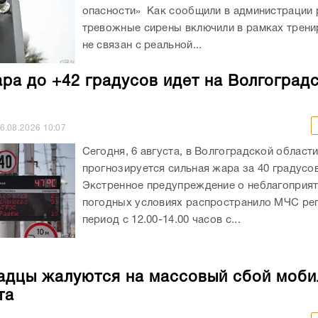
опасности» Как сообщили в администрации 
тревожные сирены включили в рамках трени
не связан с реальной...
ра до +42 градусов идет на Волгоград
6.08.2026
10:07
Сегодня, 6 августа, в Волгоградской област
прогнозируется сильная жара за 40 градусов
Экстренное предупреждение о неблагоприя
погодных условиях распространило МЧС рег
период с 12.00-14.00 часов с...
адцы жалуются на массовый сбой моби
та