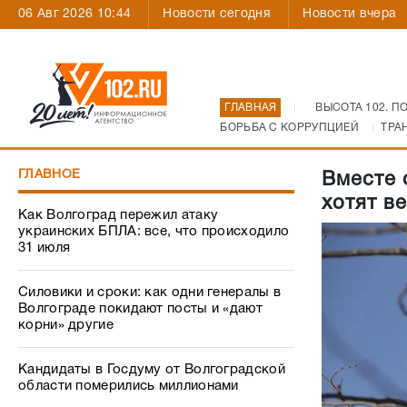
06 Авг 2026 10:44
Новости сегодня
Новости вчера
ГЛАВНАЯ
ВЫСОТА 102. П
БОРЬБА С КОРРУПЦИЕЙ
ТРА
ГЛАВНОЕ
Вместе 
хотят в
Как Волгоград пережил атаку
украинских БПЛА: все, что происходило
31 июля
Силовики и сроки: как одни генералы в
Волгограде покидают посты и «дают
корни» другие
Кандидаты в Госдуму от Волгоградской
области померились миллионами