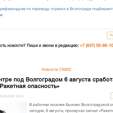
референдума по переводу стрелок в Волгограде подбирают
ли
К
сть новости? Пиши и звони в редакцию:
+7 (937) 55-66-1
Новости СМИ2
нтре под Волгоградом 6 августа сработ
«Ракетная опасность»
6.08.2026
10:29
В рабочем поселке Быково Волгоградской о
сегодня, 6 августа, прозвучал сигнал «Ракет