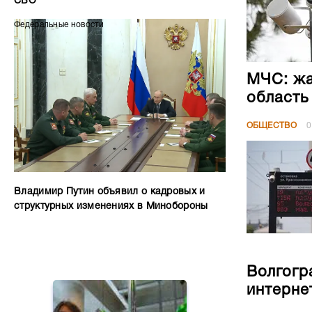
СВО
Федеральные новости
МЧС: жа
область
ОБЩЕСТВО
0
Владимир Путин объявил о кадровых и
структурных изменениях в Минобороны
Волгогр
интерне