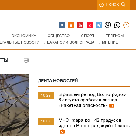
Поиск
ЭКОНОМИКА
ОБЩЕСТВО
СПОРТ
ТЕЛЕКОМ
ЕРАЛЬНЫЕ НОВОСТИ
ВАКАНСИИ ВОЛГОГРАДА
МНЕНИЕ
сты
ЛЕНТА НОВОСТЕЙ
В райцентре под Волгоградом
10:29
6 августа сработал сигнал
«Ракетная опасность»
МЧС: жара до +42 градусов
10:07
идет на Волгоградскую область