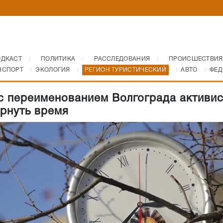
ОДКАСТ
ПОЛИТИКА
РАССЛЕДОВАНИЯ
ПРОИСШЕСТВИЯ
НСПОРТ
ЭКОЛОГИЯ
РЕГИОН ТУРИСТИЧЕСКИЙ
АВТО
ФЕД
с переименованием Волгограда активи
ернуть время