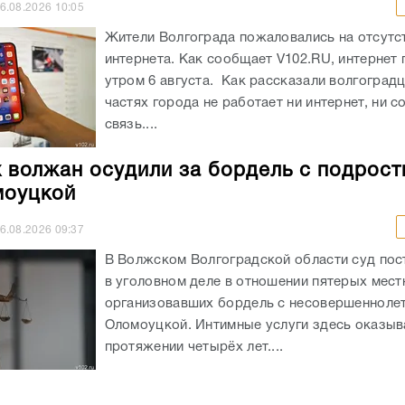
6.08.2026
10:05
Жители Волгограда пожаловались на отсутст
интернета. Как сообщает V102.RU, интернет
утром 6 августа. Как рассказали волгоградц
частях города не работает ни интернет, ни с
связь....
 волжан осудили за бордель с подрост
моуцкой
6.08.2026
09:37
В Волжском Волгоградской области суд пос
в уголовном деле в отношении пятерых мест
организовавших бордель с несовершеннолет
Оломоуцкой. Интимные услуги здесь оказыв
протяжении четырёх лет....