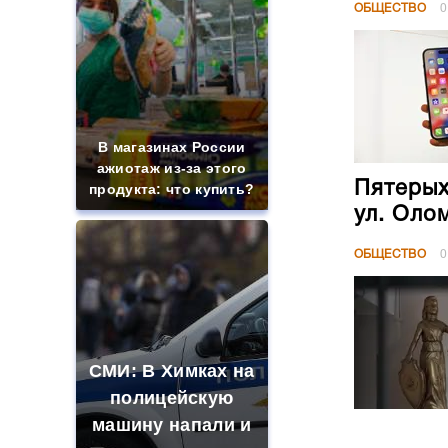
ОБЩЕСТВО
0
В магазинах России
ажиотаж из-за этого
Пятерых
продукта: что купить?
ул. Оло
ОБЩЕСТВО
0
СМИ: В Химках на
полицейскую
машину напали и