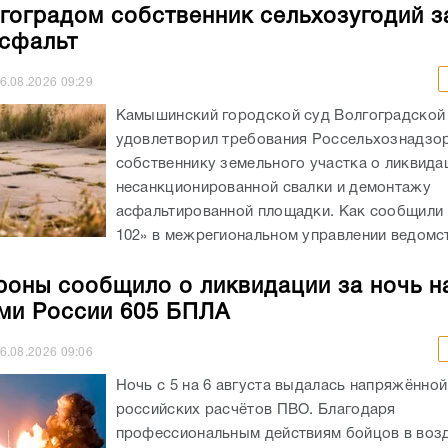
гоградом собственник сельхозугодий з
асфальт
6.08.2026
09:29
Камышинский городской суд Волгоградской
удовлетворил требования Россельхознадзор
собственнику земельного участка о ликвида
несанкционированной свалки и демонтажу
асфальтированной площадки. Как сообщили
102» в межрегиональном управлении ведомств
оны сообщило о ликвидации за ночь н
ми России 605 БПЛА
6.08.2026
09:06
Ночь с 5 на 6 августа выдалась напряжённой
российских расчётов ПВО. Благодаря
профессиональным действиям бойцов в во