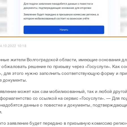
4.10.2022 10:18
ные жители Волгоградской области, имеющие основания дл
т обжаловать решение по призыву через «Госуслуги». Как с
», для этого нужно заполнить соответствующую форму и пр
е документы.
явление может как сам мобилизованный, так и любой другой
формагентство со ссылкой на сервис «Госуслуги». — Для по
онадобятся данные о повестке и документы, подтверждающ
и.
 что заявление будет передано в призывную комиссию регион