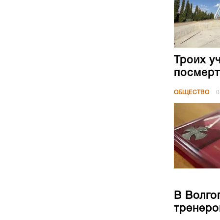
Троих у
посмерт
ОБЩЕСТВО
0
В Волго
тренеро