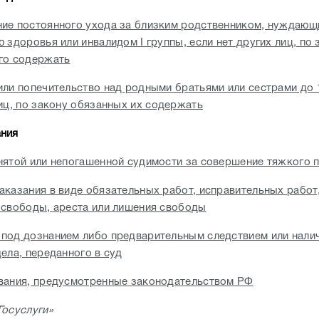
ие постоянного ухода за близким родственником, нуждающ
 здоровья или инвалидом I группы, если нет других лиц, по 
го содержать
или попечительство над родными братьями или сестрами до 1
лиц, по закону обязанных их содержать
ния
нятой или непогашенной судимости за совершение тяжкого 
аказания в виде обязательных работ, исправительных работ
 свободы, ареста или лишения свободы
под дознанием либо предварительным следствием или нали
ела, переданного в суд
вания, предусмотренные законодательством РФ
Госуслуги»