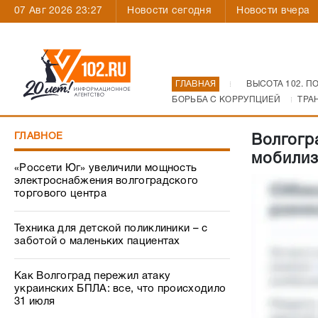
07 Авг 2026 23:27
Новости сегодня
Новости вчера
ГЛАВНАЯ
ВЫСОТА 102. П
БОРЬБА С КОРРУПЦИЕЙ
ТРА
ГЛАВНОЕ
Волгогр
мобилиз
«Россети Юг» увеличили мощность
электроснабжения волгоградского
торгового центра
Техника для детской поликлиники – с
заботой о маленьких пациентах
Как Волгоград пережил атаку
украинских БПЛА: все, что происходило
31 июля