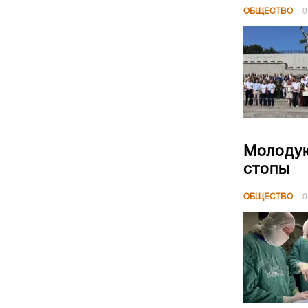
ОБЩЕСТВО
0
Молодую
стопы
ОБЩЕСТВО
0