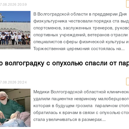
7.08.2026
20:59
В Волгоградской области в преддверии Дня
физкультурника чествовали порядка ста вы
спортсменов, заслуженных тренеров, руков
спортивных учреждений, ветеранов отрасли 
специалистов сферы физической культуры и
Торжественная церемония состоялась на...
 волгоградку с опухолью спасли от па
7.08.2026
20:24
Медики Волгоградской областной клиничес
удалили пациентке невриному малоберцовог
которая в будущем грозила параличом сто
обратилась к врачам в связи с опухолью сто
стала увеличиваться в размерах...