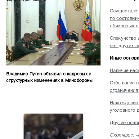
Осуществлен
по состоянию
обязанных е
Опекунство 
нет других 
Иные основа
Наличие нес
Владимир Путин объявил о кадровых и
структурных изменениях в Минобороны
Отбывание н
ограничения
Нахождение 
уголовного д
Другие осно
Скриншот: «