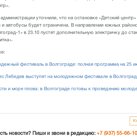
тр».
 администрации уточнили, что на остановке «Детский центр»
 и автобусы будет ограничена. В направлении южных район
гоград-1» в 23.10 пустят дополнительную электричку до ста
тка».
же:
дежный фестиваль в Волгограде: полная программа на 25 и
енис Лебедев выступят на молодежном фестивале в Волгоград
сти и море плова: в Волгограде готовы к проведению молод
К
сть новости? Пиши и звони в редакцию:
+7 (937) 55-66-1