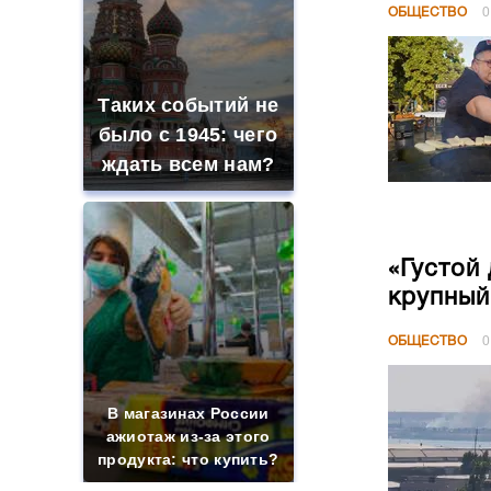
ОБЩЕСТВО
0
Таких событий не
было с 1945: чего
ждать всем нам?
«Густой
крупный
ОБЩЕСТВО
0
В магазинах России
ажиотаж из-за этого
продукта: что купить?