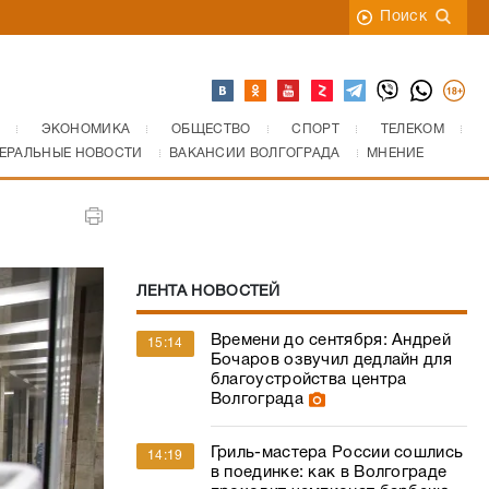
Поиск
ЭКОНОМИКА
ОБЩЕСТВО
СПОРТ
ТЕЛЕКОМ
ЕРАЛЬНЫЕ НОВОСТИ
ВАКАНСИИ ВОЛГОГРАДА
МНЕНИЕ
ЛЕНТА НОВОСТЕЙ
Времени до сентября: Андрей
15:14
Бочаров озвучил дедлайн для
благоустройства центра
Волгограда
Гриль-мастера России сошлись
14:19
в поединке: как в Волгограде