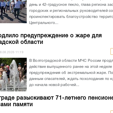
день и 42-градусное пекло, глава региона за
городских и региональных руководителей с
проинспектировать благоустройство террит
Центрального...
длило предупреждение о жаре для
адской области
8.08.2026
11:19
В Волгоградской области МЧС России прод
действие выпущенного ранее на этой неделе
предупреждения об экстремальной жаре. П
данным спасателей, ждать похолодания по к
до начала новой рабочей...
граде разыскивают 71-летнего пенсион
ами памяти