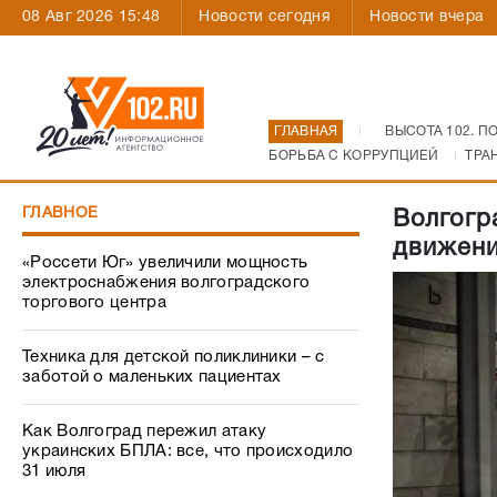
08 Авг 2026 15:48
Новости сегодня
Новости вчера
ГЛАВНАЯ
ВЫСОТА 102. П
БОРЬБА С КОРРУПЦИЕЙ
ТРА
ГЛАВНОЕ
Волгогр
движени
«Россети Юг» увеличили мощность
электроснабжения волгоградского
торгового центра
Техника для детской поликлиники – с
заботой о маленьких пациентах
Как Волгоград пережил атаку
украинских БПЛА: все, что происходило
31 июля