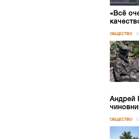
«Всё оч
качеств
ОБЩЕСТВО
0
Андрей 
чиновни
ОБЩЕСТВО
0