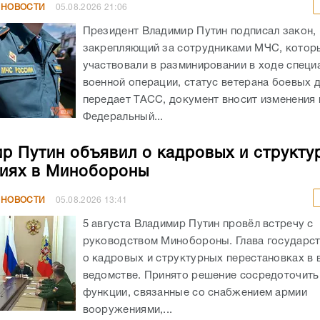
 НОВОСТИ
05.08.2026
21:06
Президент Владимир Путин подписал закон,
закрепляющий за сотрудниками МЧС, котор
участвовали в разминировании в ходе специ
военной операции, статус ветерана боевых д
передает ТАСС, документ вносит изменения 
Федеральный...
р Путин объявил о кадровых и структу
иях в Минобороны
 НОВОСТИ
05.08.2026
13:41
5 августа Владимир Путин провёл встречу с
руководством Минобороны. Глава государст
о кадровых и структурных перестановках в
ведомстве. Принято решение сосредоточить
функции, связанные со снабжением армии
вооружениями,...