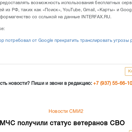
редоставлять возможность использования бесплатных серв
й из РФ, таких как «Поиск», YouTube, Gmail, «Карты» и Googl
формагенство со сслыкой на данные INTERFAX.RU.
же:
р потребовал от Google прекратить транслировать угрозы 
К
сть новости? Пиши и звони в редакцию:
+7 (937) 55-66-1
Новости СМИ2
МЧС получили статус ветеранов СВО