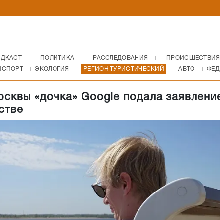
ОДКАСТ
ПОЛИТИКА
РАССЛЕДОВАНИЯ
ПРОИСШЕСТВИЯ
НСПОРТ
ЭКОЛОГИЯ
РЕГИОН ТУРИСТИЧЕСКИЙ
АВТО
ФЕД
осквы «дочка» Google подала заявлени
стве