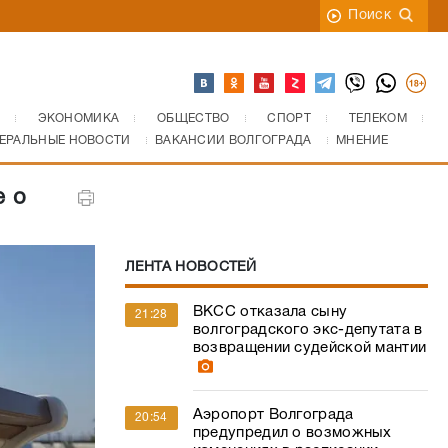
Поиск
ЭКОНОМИКА
ОБЩЕСТВО
СПОРТ
ТЕЛЕКОМ
ЕРАЛЬНЫЕ НОВОСТИ
ВАКАНСИИ ВОЛГОГРАДА
МНЕНИЕ
е о
ЛЕНТА НОВОСТЕЙ
ВКСС отказала сыну
21:28
волгоградского экс-депутата в
возвращении судейской мантии
Аэропорт Волгограда
20:54
предупредил о возможных