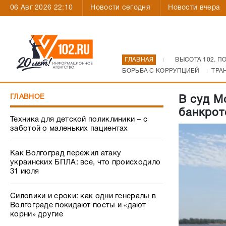
06 Авг 2026 22:10
Новости сегодня
Новости вчера
ГЛАВНАЯ
ВЫСОТА 102. П
БОРЬБА С КОРРУПЦИЕЙ
ТРА
ГЛАВНОЕ
В суд М
банкрот
Техника для детской поликлиники – с
заботой о маленьких пациентах
Как Волгоград пережил атаку
украинских БПЛА: все, что происходило
31 июля
Силовики и сроки: как одни генералы в
Волгограде покидают посты и «дают
корни» другие