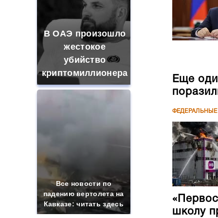
В ОАЭ произошло
жестокое
убийство
криптомиллионера
Еще оди
поразил
ФЕДЕРАЛЬНЫЕ
Все новости по
падению вертолета на
«Первос
Кавказе: читать здесь
школу п