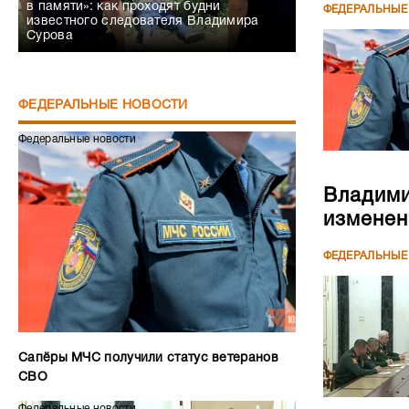
в памяти»: как проходят будни
ФЕДЕРАЛЬНЫЕ
известного следователя Владимира
Сурова
ФЕДЕРАЛЬНЫЕ НОВОСТИ
Федеральные новости
Владими
изменен
ФЕДЕРАЛЬНЫЕ
Сапёры МЧС получили статус ветеранов
СВО
Федеральные новости