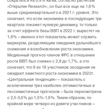
сократился на 0,4% кв/кв, согласно расчетам
«Открытие Research», он был все еще на 1,6%
выше среднеквартального в 2021 г. уровня. Это
означает, что если экономика в последующие три
квартала покажет нулевую динамику, то только
за счет эффекта базы ВВП в 2022 г. вырастет на
1,6% – именно этот показатель может служить
маркером, разделяющим ожидания дальнейшего
снижения и возобновления роста экономики.
Медианный прогноз членов ФРС в отношении
роста ВВП был снижен с 2,8 до 1,7%, а это
означает, что 9 из 18 участников заседания не
ожидают заметного роста экономики в 2022г.
«Центральная тенденция» – показатель с
исключением трех наиболее оптимистичных и
пессимистичных прогнозов – была пересмотрена
с 2,5-3,0% до 1,5%-1,9%. Таким образом, по
крайней мере четверо из девяти участников –