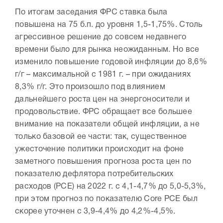
По итогам заседания ФРС ставка была
повышена на 75 б.п. до уровня 1,5-1,75%. Столь
агрессивное решение до совсем недавнего
времени было для рынка неожиданным. Но все
изменило повышение годовой инфляции до 8,6%
г/г – максимальной с 1981 г. – при ожиданиях
8,3% г/г. Это произошло под влиянием
дальнейшего роста цен на энергоносители и
продовольствие. ФРС обращает все большее
внимание на показатели общей инфляции, а не
только базовой ее части: так, существенное
ужесточение политики происходит на фоне
заметного повышения прогноза роста цен по
показателю дефлятора потребительских
расходов (PCE) на 2022 г. с 4,1-4,7% до 5,0-5,3%,
при этом прогноз по показателю Core PCE был
скорее уточнен с 3,9-4,4% до 4,2%-4,5%.