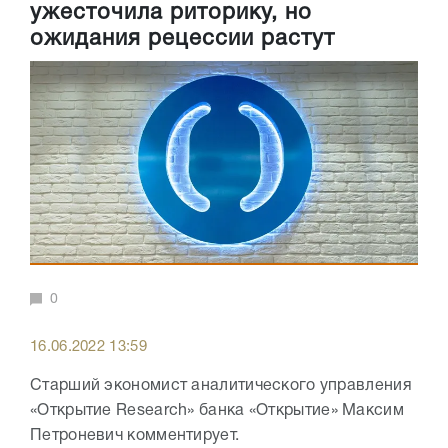
ужесточила риторику, но
ожидания рецессии растут
0
16.06.2022 13:59
Старший экономист аналитического управления
«Открытие Research» банка «Открытие» Максим
Петроневич комментирует.