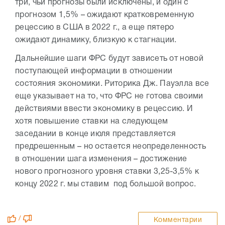
три, чьи прогнозы были исключены, и один с
прогнозом 1,5% – ожидают кратковременную
рецессию в США в 2022 г., а еще пятеро
ожидают динамику, близкую к стагнации.
Дальнейшие шаги ФРС будут зависеть от новой
поступающей информации в отношении
состояния экономики. Риторика Дж. Пауэлла все
еще указывает на то, что ФРС не готова своими
действиями ввести экономику в рецессию. И
хотя повышение ставки на следующем
заседании в конце июля представляется
предрешенным – но остается неопределенность
в отношении шага изменения – достижение
нового прогнозного уровня ставки 3,25-3,5% к
концу 2022 г. мы ставим под большой вопрос.
/
Комментарии