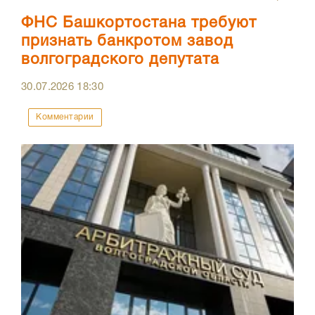
ФНС Башкортостана требуют
признать банкротом завод
волгоградского депутата
30.07.2026
18:30
Комментарии