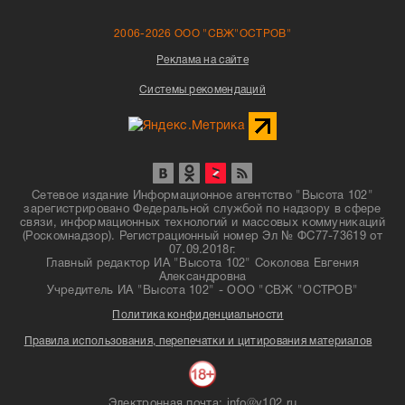
2006-2026 ООО "СВЖ"ОСТРОВ"
Реклама на сайте
Системы рекомендаций
Сетевое издание Информационное агентство "Высота 102"
зарегистрировано Федеральной службой по надзору в сфере
связи, информационных технологий и массовых коммуникаций
(Роскомнадзор). Регистрационный номер Эл № ФС77-73619 от
07.09.2018г.
Главный редактор ИА "Высота 102" Соколова Евгения
Александровна
Учредитель ИА "Высота 102" - ООО "СВЖ "ОСТРОВ"
Политика конфиденциальности
Правила использования, перепечатки и цитирования материалов
Электронная почта: info@v102.ru