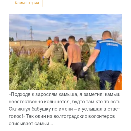
Комментарии
«Подходя к зарослям камыша, я заметил: камыш
неестественно колышется, будто там кто-то есть.
Окликнул бабушку по имени – и услышал в ответ
голос!» Так один из волгоградских волонтеров
описывает самый...