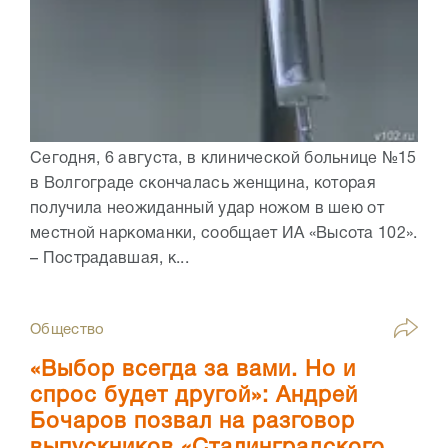
Сегодня, 6 августа, в клинической больнице №15
в Волгограде скончалась женщина, которая
получила неожиданный удар ножом в шею от
местной наркоманки, сообщает ИА «Высота 102».
– Пострадавшая, к...
Общество
«Выбор всегда за вами. Но и
спрос будет другой»: Андрей
Бочаров позвал на разговор