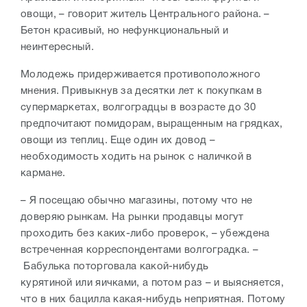
овощи, – говорит житель Центрального района. –
Бетон красивый, но нефункциональный и
неинтересный.
Молодежь придерживается противоположного
мнения. Привыкнув за десятки лет к покупкам в
супермаркетах, волгоградцы в возрасте до 30
предпочитают помидорам, выращенным на грядках,
овощи из теплиц. Еще один их довод –
необходимость ходить на рынок с наличкой в
кармане.
– Я посещаю обычно магазины, потому что не
доверяю рынкам. На рынки продавцы могут
проходить без каких-либо проверок, – убеждена
встреченная корреспондентами волгоградка. –
Бабулька поторговала какой-нибудь
курятиной
или
яичками, а потом раз – и выясняется,
что в них бацилла какая-нибудь неприятная. Потому