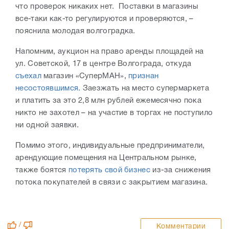
что проверок никаких нет.
Поставки в магазины
все-таки как-то регулируются и проверяются
, –
пояснила молодая волгоградка.
Напомним, аукцион на право аренды площадей на
ул. Советской, 17 в центре Волгограда, откуда
съехал
магазин «СуперМАН»,
признан
несостоявшимся
. Заезжать на место супермаркета
и платить за это 2,8 млн рублей ежемесячно пока
никто не захотел – на участие в торгах не поступило
ни одной заявки.
Помимо этого, индивидуальные предприниматели,
арендующие помещения на Центральном рынке,
также боятся
потерять свой бизнес
из-за снижения
потока покупателей в связи с закрытием магазина.
/
Комментарии