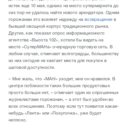
истек еще 10 мая, однако на место супермаркета до
сих пор не удалось найти нового арендатора. Одним
горожанам это вселяет надежду на
возвращение
в
бывший овощной корпус традиционного рынка.
Другие, как показал опрос информационного
агентства «Высота 102», хотели бы видеть на
месте
«СуперМАНа» очередную торговую сеть. В
любом случае, отмечают волгоградцы,
большинству
из них сегодня не хватает места для покупок в
шаговой доступности.
– Мне жаль, что «МАН» уходит, мне он нравился. В
центре поблизости таких больших продуктовых
просто больше нет, – отмечает один из опрошенных
журналистами горожанин, – а этот был удобен во
всех отношениях. Поэтому если тут появится какая-
нибудь «Лента» или «Покупочка», уже будет
неплохо.