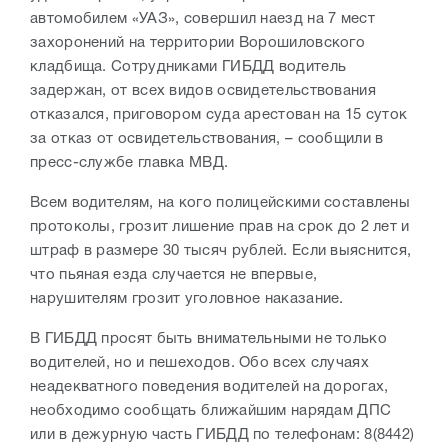
автомобилем «УАЗ», совершил наезд на 7 мест
захоронений на территории Ворошиловского
кладбища. Сотрудниками ГИБДД водитель
задержан, от всех видов освидетельствования
отказался, приговором суда арестован на 15 суток
за отказ от освидетельствования, – сообщили в
пресс-службе главка МВД.
Всем водителям, на кого полицейскими составлены
протоколы, грозит лишение прав на срок до 2 лет и
штраф в размере 30 тысяч рублей. Если выяснится,
что пьяная езда случается не впервые,
нарушителям грозит уголовное наказание.
В ГИБДД просят быть внимательными не только
водителей, но и пешеходов. Обо всех случаях
неадекватного поведения водителей на дорогах,
необходимо сообщать ближайшим нарядам ДПС
или в дежурную часть ГИБДД по телефонам: 8(8442)