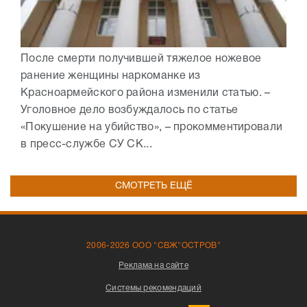
После смерти получившей тяжелое ножевое
ранение женщины наркоманке из
Красноармейского района изменили статью. –
Уголовное дело возбуждалось по статье
«Покушение на убийство», – прокомментировали
в пресс-службе СУ СК...
СМОТРЕТЬ ЕЩЁ
2006-2026 ООО "СВЖ"ОСТРОВ"
Реклама на сайте
Системы рекомендаций