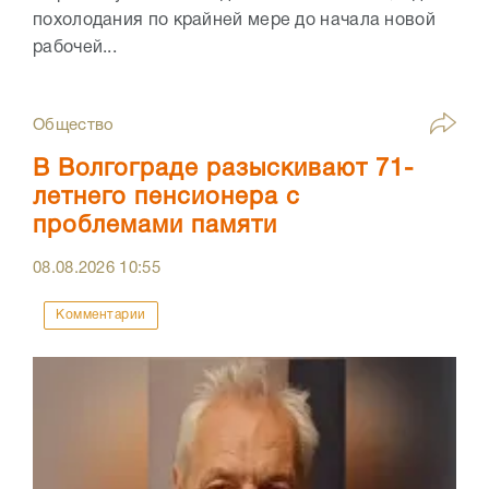
похолодания по крайней мере до начала новой
рабочей...
Общество
В Волгограде разыскивают 71-
летнего пенсионера с
проблемами памяти
08.08.2026
10:55
Комментарии