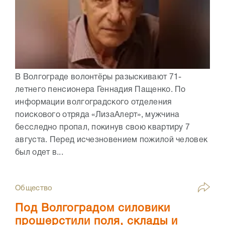
В Волгограде волонтёры разыскивают 71-
летнего пенсионера Геннадия Пащенко. По
информации волгоградского отделения
поискового отряда «ЛизаАлерт», мужчина
бесследно пропал, покинув свою квартиру 7
августа. Перед исчезновением пожилой человек
был одет в...
Общество
Под Волгоградом силовики
прошерстили поля, склады и