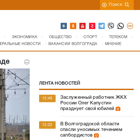
Поиск
ЭКОНОМИКА
ОБЩЕСТВО
СПОРТ
ТЕЛЕКОМ
ЕРАЛЬНЫЕ НОВОСТИ
ВАКАНСИИ ВОЛГОГРАДА
МНЕНИЕ
аде
ЛЕНТА НОВОСТЕЙ
Заслуженный работник ЖКХ
12:46
России Олег Капустин
празднует свой юбилей
В Волгоградской области
12:22
спасли уносимых течением
сапбордистов