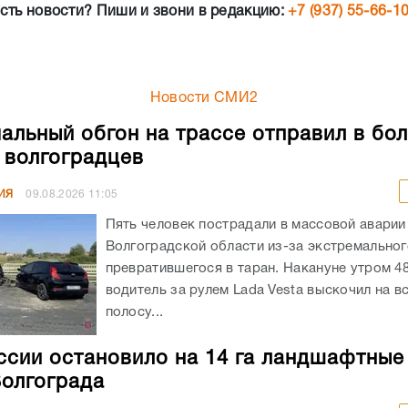
сть новости? Пиши и звони в редакцию:
+7 (937) 55-66-1
Новости СМИ2
альный обгон на трассе отправил в бо
 волгоградцев
ИЯ
09.08.2026
11:05
Пять человек пострадали в массовой аварии
Волгоградской области из-за экстремальног
превратившегося в таран. Накануне утром 4
водитель за рулем Lada Vesta выскочил на в
полосу...
сии остановило на 14 га ландшафтны
Волгограда