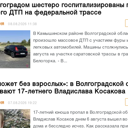
гоградом шестеро госпитализированы 
го ДТП на федеральной трассе
ИЯ
08.08.2026
11:38
В Камышинском районе Волгоградской обла
произошло массовое ДТП с участием фуры 
легковых автомобилей. Машины столкнулись
августа на участке саратовской трассы в гр
Белогорка. - В...
может без взрослых»: в Волгоградской 
вают 17-летнего Владислава Косакова
ИЯ
07.08.2026
19:22
17-летний юноша пропал в Волгоградской об
Владислав Косаков днем 6 августа вышел во
дома и бесследно исчез. Как рассказала пр