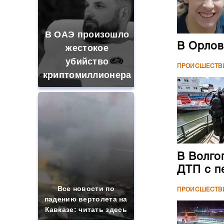
В ОАЭ произошло
В Орлов
жестокое
убийство
ПРОИСШЕСТВ
криптомиллионера
В Волго
ДТП с п
Все новости по
ПРОИСШЕСТВ
падению вертолета на
Кавказе: читать здесь