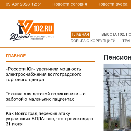
09 Авг 2026 12:51
Новости сегодня
Новости вчера
ГЛАВНАЯ
ВЫСОТА 102. П
БОРЬБА С КОРРУПЦИЕЙ
ТРА
ГЛАВНОЕ
Пенсион
«Россети Юг» увеличили мощность
электроснабжения волгоградского
торгового центра
Техника для детской поликлиники – с
заботой о маленьких пациентах
Как Волгоград пережил атаку
украинских БПЛА: все, что происходило
31 июля