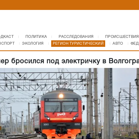
ОДКАСТ
ПОЛИТИКА
РАССЛЕДОВАНИЯ
ПРОИСШЕСТВИЯ
НСПОРТ
ЭКОЛОГИЯ
РЕГИОН ТУРИСТИЧЕСКИЙ
АВТО
ФЕД
ер бросился под электричку в Волгогр