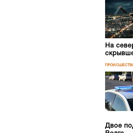
На севе
скрывше
ПРОИСШЕСТВ
Двое по