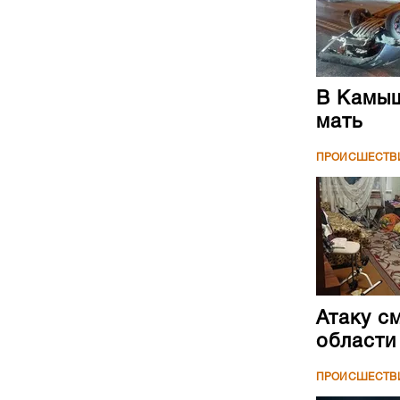
В Камыш
мать
ПРОИСШЕСТВ
Атаку с
области
ПРОИСШЕСТВ