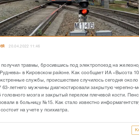
ИЯ
20.04.2022 11:46
 получил травмы, бросившись под электропоезд на железн
Руднева» в Кировском районе. Как сообщает ИА «Высота 10
экстренные службы, происшествие случилось сегодня около
 У 63-летнего мужчины диагностировали закрытую черепно-
б головного мозга и закрытый перелом плечевой кости. Пен
ровали в больницу №15. Как стало известно информагентств
состоит на учете у психиатра.
К