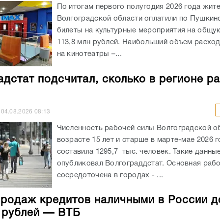
По итогам первого полугодия 2026 года жит
Волгоградской области оплатили по Пушкин
билеты на культурные мероприятия на общу
113,8 млн рублей. Наибольший объем расхо
на кинотеатры –...
адстат подсчитал, сколько в регионе р
04.08.2026
08:13
Численность рабочей силы Волгоградской о
возрасте 15 лет и старше в марте-мае 2026 
составила 1295,7 тыс. человек. Такие данны
опубликовал Волгограддстат. Основная рабо
сосредоточена в городах - ...
родаж кредитов наличными в России д
н рублей — ВТБ