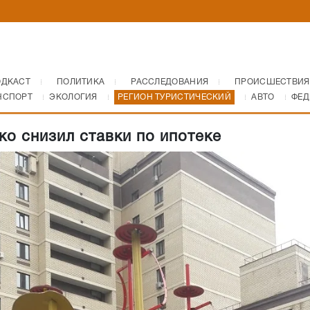
ОДКАСТ
ПОЛИТИКА
РАССЛЕДОВАНИЯ
ПРОИСШЕСТВИЯ
НСПОРТ
ЭКОЛОГИЯ
РЕГИОН ТУРИСТИЧЕСКИЙ
АВТО
ФЕД
ко снизил ставки по ипотеке