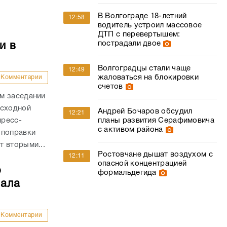
В Волгограде 18-летний
12:58
водитель устроил массовое
ДТП с перевертышем:
пострадали двое
и в
Волгоградцы стали чаще
12:49
жаловаться на блокировки
Комментарии
счетов
м заседании
асходной
Андрей Бочаров обсудил
12:21
планы развития Серафимовича
пресс-
с активом района
 поправки
 вторыми...
Ростовчане дышат воздухом с
12:11
опасной концентрацией
о
формальдегида
чала
Комментарии