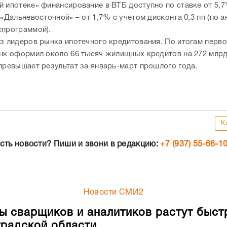
й ипотеке» финансирование в ВТБ доступно по ставке от 5,7
 «Дальневосточной» – от 1,7% с учетом дисконта 0,3 пп (по а
спрограммой).
из лидеров рынка ипотечного кредитования. По итогам перво
анк оформил около 66 тысяч жилищных кредитов на 272 млрд
 превышает результат за январь-март прошлого года.
К
сть новости? Пиши и звони в редакцию:
+7 (937) 55-66-1
Новости СМИ2
ы сварщиков и аналитиков растут быст
градской области