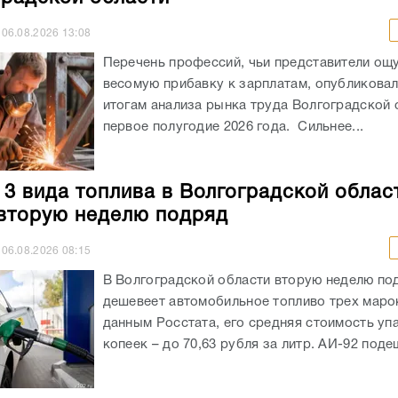
06.08.2026
13:08
Перечень профессий, чьи представители ощ
весомую прибавку к зарплатам, опубликовали
итогам анализа рынка труда Волгоградской 
первое полугодие 2026 года. Сильнее...
 3 вида топлива в Волгоградской облас
вторую неделю подряд
06.08.2026
08:15
В Волгоградской области вторую неделю по
дешевеет автомобильное топливо трех маро
данным Росстата, его средняя стоимость уп
копеек – до 70,63 рубля за литр. АИ-92 подеш