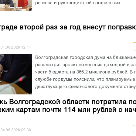
региона и руководителей профильных...
граде второй раз за год внесут поправк
04.08.2026
12:44
Волгоградская городская дума на ближайше
рассмотрит проект изменения доходной и р
части бюджета на 366,2 миллиона рублей. В 
службе гордумы пояснили, что планируемые
действующего финансового документа станут
ь Волгоградской области потратила п
ким картам почти 114 млн рублей с на
04.08.2026
09:36