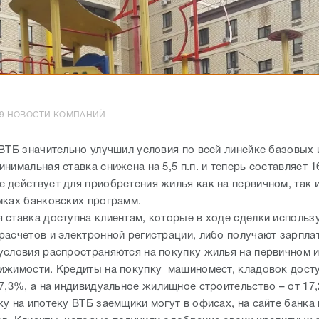
0:19 НОВОСТИ КОМПАНИЙ
 ВТБ значительно улучшил условия по всей линейке базовых
нимальная ставка снижена на 5,5 п.п. и теперь составляет 1
 действует для приобретения жилья как на первичном, так 
мках банковских программ.
 ставка доступна клиентам, которые в ходе сделки использ
расчетов и электронной регистрации, либо получают зарплат
условия распространяются на покупку жилья на первичном 
ижимости. Кредиты на покупку машиномест, кладовок дост
17,3%, а на индивидуальное жилищное строительство – от 17
у на ипотеку ВТБ заемщики могут в офисах, на сайте банка 