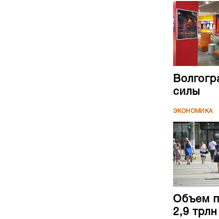
Волгогр
силы
ЭКОНОМИКА
Объем п
2,9 трл