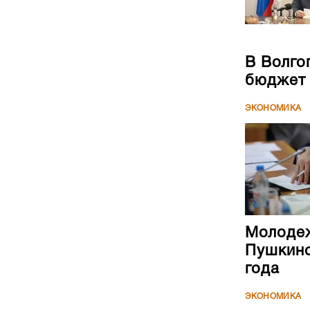
В Волго
бюджет
ЭКОНОМИКА
Молодеж
Пушкинс
года
ЭКОНОМИКА