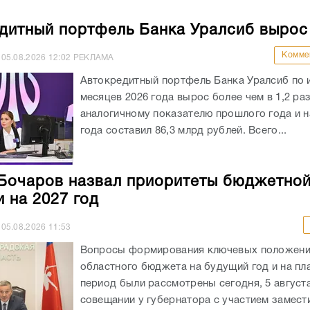
дитный портфель Банка Уралсиб вырос
Комме
05.08.2026
12:02
РЕКЛАМА
Автокредитный портфель Банка Уралсиб по 
месяцев 2026 года вырос более чем в 1,2 раз
аналогичному показателю прошлого года и на
года составил 86,3 млрд рублей. Всего...
Бочаров назвал приоритеты бюджетно
и на 2027 год
05.08.2026
11:53
Вопросы формирования ключевых положен
областного бюджета на будущий год и на пл
период были рассмотрены сегодня, 5 августа
совещании у губернатора с участием замест