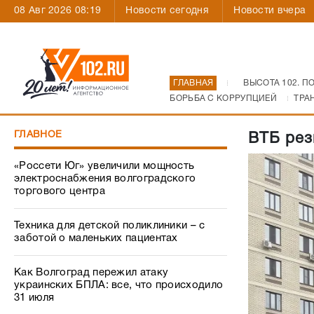
08 Авг 2026 08:19
Новости сегодня
Новости вчера
ГЛАВНАЯ
ВЫСОТА 102. П
БОРЬБА С КОРРУПЦИЕЙ
ТРА
ГЛАВНОЕ
ВТБ рез
«Россети Юг» увеличили мощность
электроснабжения волгоградского
торгового центра
Техника для детской поликлиники – с
заботой о маленьких пациентах
Как Волгоград пережил атаку
украинских БПЛА: все, что происходило
31 июля