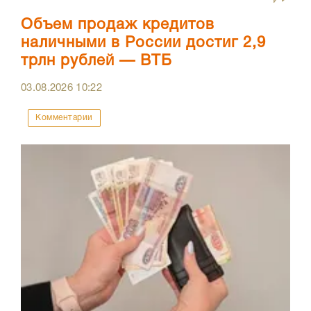
Объем продаж кредитов
наличными в России достиг 2,9
трлн рублей — ВТБ
03.08.2026
10:22
Комментарии