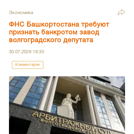
Экономика
ФНС Башкортостана требуют
признать банкротом завод
волгоградского депутата
30.07.2026
18:30
Комментарии