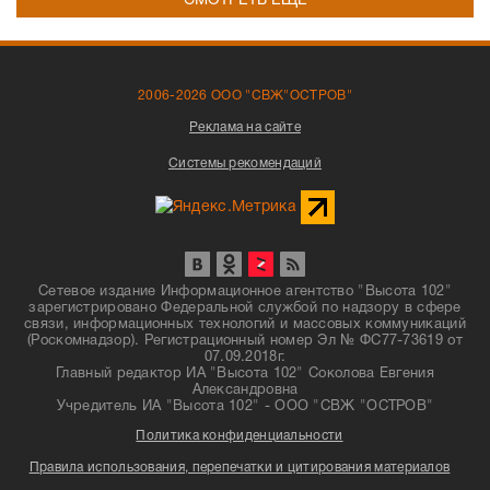
СМОТРЕТЬ ЕЩЁ
2006-2026 ООО "СВЖ"ОСТРОВ"
Реклама на сайте
Системы рекомендаций
Сетевое издание Информационное агентство "Высота 102"
зарегистрировано Федеральной службой по надзору в сфере
связи, информационных технологий и массовых коммуникаций
(Роскомнадзор). Регистрационный номер Эл № ФС77-73619 от
07.09.2018г.
Главный редактор ИА "Высота 102" Соколова Евгения
Александровна
Учредитель ИА "Высота 102" - ООО "СВЖ "ОСТРОВ"
Политика конфиденциальности
Правила использования, перепечатки и цитирования материалов