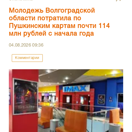
Молодежь Волгоградской
области потратила по
Пушкинским картам почти 114
млн рублей с начала года
04.08.2026
09:36
Комментарии