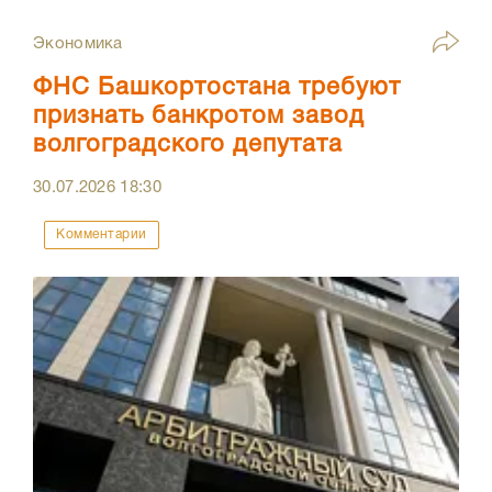
Экономика
ФНС Башкортостана требуют
признать банкротом завод
волгоградского депутата
30.07.2026
18:30
Комментарии