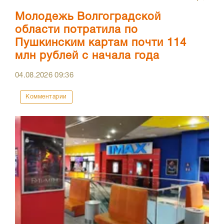
Молодежь Волгоградской
области потратила по
Пушкинским картам почти 114
млн рублей с начала года
04.08.2026
09:36
Комментарии