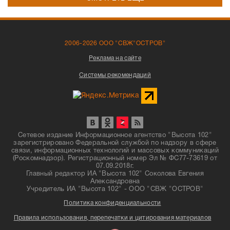
2006-2026 ООО "СВЖ"ОСТРОВ"
Реклама на сайте
Системы рекомендаций
Сетевое издание Информационное агентство "Высота 102"
зарегистрировано Федеральной службой по надзору в сфере
связи, информационных технологий и массовых коммуникаций
(Роскомнадзор). Регистрационный номер Эл № ФС77-73619 от
07.09.2018г.
Главный редактор ИА "Высота 102" Соколова Евгения
Александровна
Учредитель ИА "Высота 102" - ООО "СВЖ "ОСТРОВ"
Политика конфиденциальности
Правила использования, перепечатки и цитирования материалов