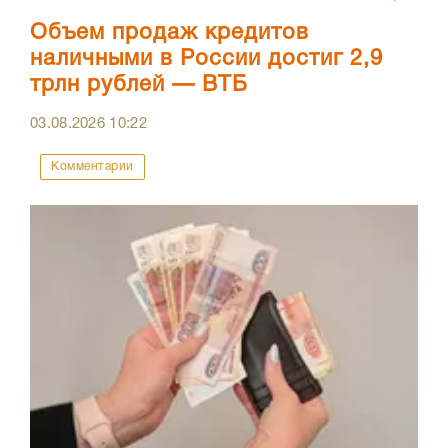
Объем продаж кредитов
наличными в России достиг 2,9
трлн рублей — ВТБ
03.08.2026
10:22
Комментарии