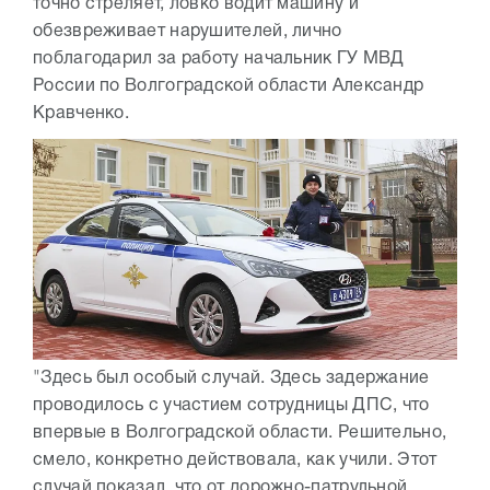
точно стреляет, ловко водит машину и
обезвреживает нарушителей, лично
поблагодарил за работу начальник ГУ МВД
России по Волгоградской области Александр
Кравченко.
"Здесь был особый случай. Здесь задержание
проводилось с участием сотрудницы ДПС, что
впервые в Волгоградской области. Решительно,
смело, конкретно действовала, как учили. Этот
случай показал, что от дорожно-патрульной