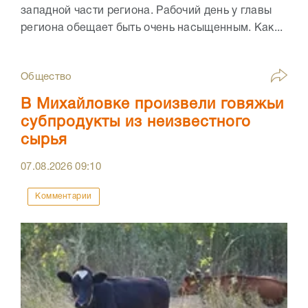
западной части региона. Рабочий день у главы
региона обещает быть очень насыщенным. Как...
Общество
В Михайловке произвели говяжьи
субпродукты из неизвестного
сырья
07.08.2026
09:10
Комментарии