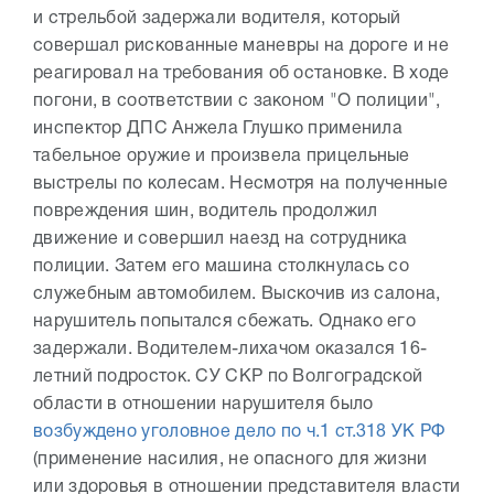
и стрельбой задержали водителя, который
совершал рискованные маневры на дороге и не
реагировал на требования об остановке. В ходе
погони, в соответствии с законом "О полиции",
инспектор ДПС Анжела Глушко применила
табельное оружие и произвела прицельные
выстрелы по колесам. Несмотря на полученные
повреждения шин, водитель продолжил
движение и совершил наезд на сотрудника
полиции. Затем его машина столкнулась со
служебным автомобилем. Выскочив из салона,
нарушитель попытался сбежать. Однако его
задержали. Водителем-лихачом оказался 16-
летний подросток. СУ СКР по Волгоградской
области в отношении нарушителя было
возбуждено уголовное дело по ч.1 ст.318 УК РФ
(применение насилия, не опасного для жизни
или здоровья в отношении представителя власти