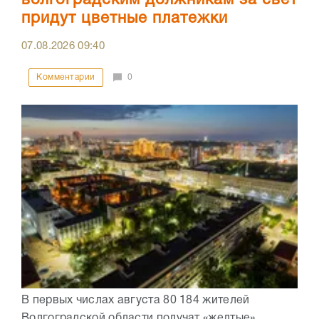
волгоградским должникам за свет
придут цветные платежки
07.08.2026
09:40
Комментарии
0
В первых числах августа 80 184 жителей
Волгоградской области получат «желтые»