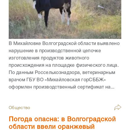
В Михайловке Волгоградской области выявлено
нарушение в производственной цепочке
изготовления продуктов животного
происхождения на площадке физического лица.
По данным Россельхознадзора, ветеринарным
врачом ГБУ ВО «Михайловская горСББЖ»
оформлен производственный сертификат на...
Общество
Погода опасна: в Волгоградской
области ввели оранжевый