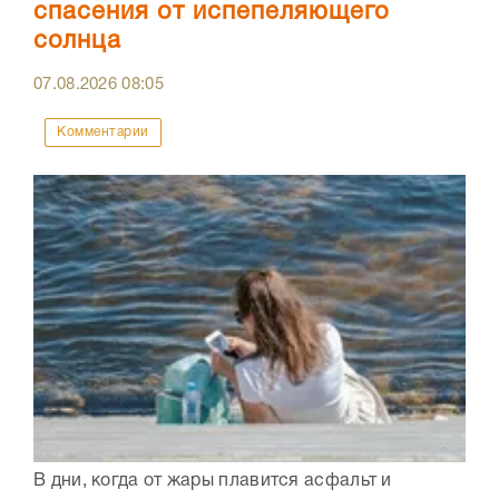
спасения от испепеляющего
солнца
07.08.2026
08:05
Комментарии
В дни, когда от жары плавится асфальт и