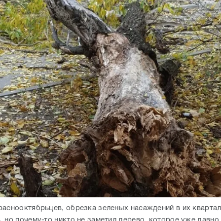
раснооктябрьцев, обрезка зеленых насаждений в их кварта
, но почему-то никто не заметил дерево, которое уже давно