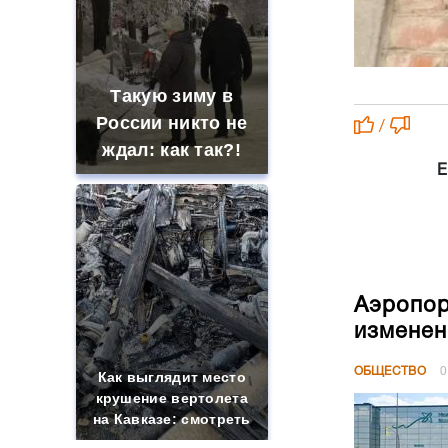
Такую зиму в
России никто не
/
ждал: как так?!
Е
Аэропор
изменен
ОБЩЕСТВО
0
Как выглядит место
крушение вертолета
на Кавказе: смотреть