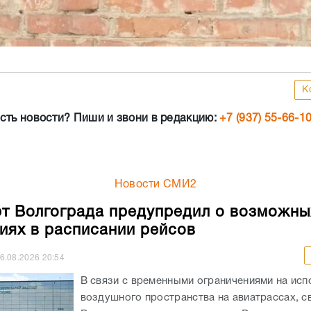
К
сть новости? Пиши и звони в редакцию:
+7 (937) 55-66-1
Новости СМИ2
т Волгограда предупредил о возможны
иях в расписании рейсов
6.08.2026
20:54
В связи с временными ограничениями на исп
воздушного пространства на авиатрассах, 