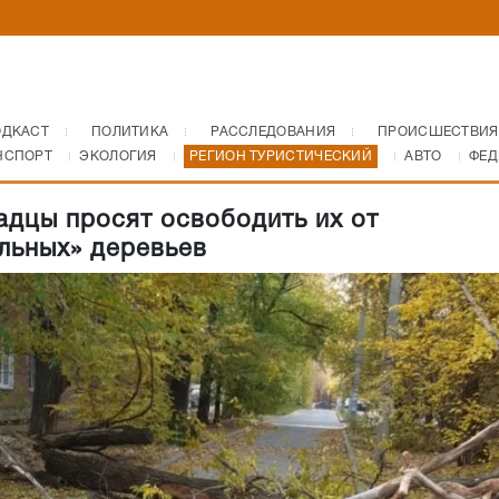
ОДКАСТ
ПОЛИТИКА
РАССЛЕДОВАНИЯ
ПРОИСШЕСТВИЯ
НСПОРТ
ЭКОЛОГИЯ
РЕГИОН ТУРИСТИЧЕСКИЙ
АВТО
ФЕД
адцы просят освободить их от
льных» деревьев