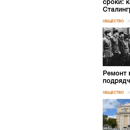
сроки: 
Сталинг
ОБЩЕСТВО
0
Ремонт 
подрядч
ОБЩЕСТВО
0