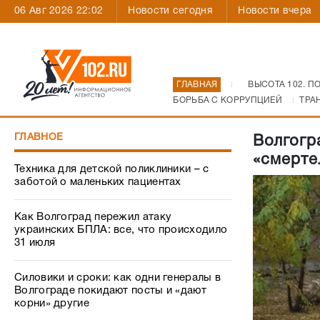
06 Авг 2026 22:02
Новости сегодня
Новости вчера
ГЛАВНАЯ
ВЫСОТА 102. П
БОРЬБА С КОРРУПЦИЕЙ
ТРА
ГЛАВНОЕ
Волгогр
«смерте
Техника для детской поликлиники – с
заботой о маленьких пациентах
Как Волгоград пережил атаку
украинских БПЛА: все, что происходило
31 июля
Силовики и сроки: как одни генералы в
Волгограде покидают посты и «дают
корни» другие