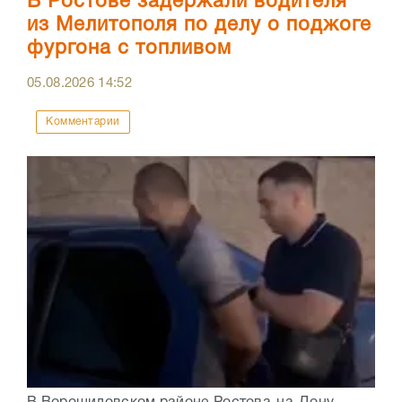
В Ростове задержали водителя
из Мелитополя по делу о поджоге
фургона с топливом
05.08.2026
14:52
Комментарии