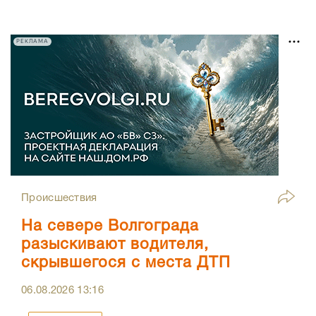
РЕКЛАМА
Происшествия
На севере Волгограда
разыскивают водителя,
скрывшегося с места ДТП
06.08.2026
13:16