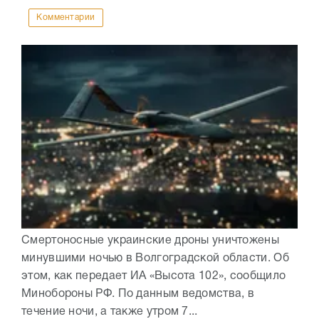
Комментарии
Смертоносные украинские дроны уничтожены
минувшими ночью в Волгоградской области. Об
этом, как передает ИА «Высота 102», сообщило
Минобороны РФ. По данным ведомства, в
течение ночи, а также утром 7...