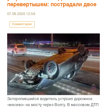
перевертышем: пострадали двое
07.08.2026
12:58
Комментарии
Заторопившийся водитель устроил дорожное
«месиво» на мосту через Волгу. В массовом ДТП