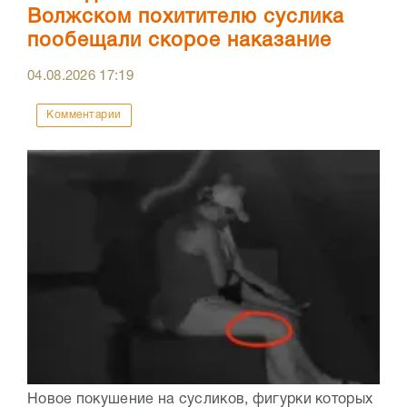
Волжском похитителю суслика
пообещали скорое наказание
04.08.2026
17:19
Комментарии
Новое покушение на сусликов, фигурки которых