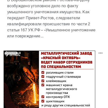
В Ворошиловском районе Ростова-на-Дону
возбуждено уголовное дело по факту
умышленного уничтожения имущества. Как
передает Привет-Ростов, следователи
квалифицировали происшествие по части 2
статьи 167 УК РФ – «Умышленное уничтожение
или повреждение...
РЕКЛАМА