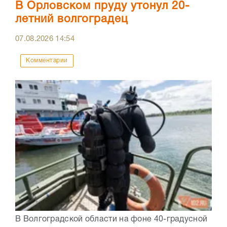
В Орловском пруду утонул 20-
летний волгоградец
07.08.2026
14:54
Комментарии
В Волгоградской области на фоне 40-градусной