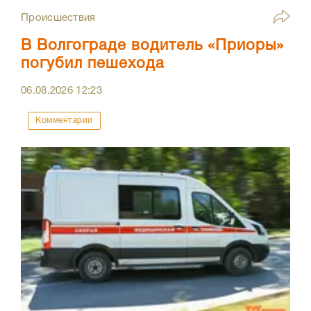
Происшествия
В Волгограде водитель «Приоры»
погубил пешехода
06.08.2026
12:23
Комментарии