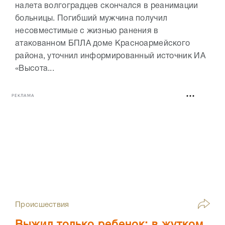
налета волгоградцев скончался в реанимации
больницы. Погибший мужчина получил
несовместимые с жизнью ранения в
атакованном БПЛА доме Красноармейского
района, уточнил информированный источник ИА
«Высота...
РЕКЛАМА
Происшествия
Выжил только ребенок: в жутком