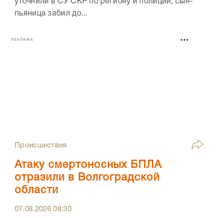
уточнили в СУ СКР по региону и полиции, сын-
пьяница забил до...
РЕКЛАМА
Происшествия
Атаку смертоносных БПЛА
отразили в Волгоградской
области
07.08.2026
08:30