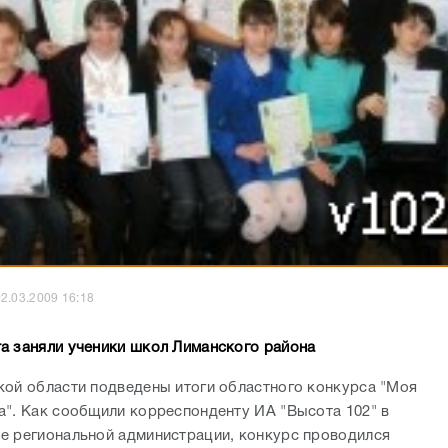
2.03.2009 16:18
а заняли ученики школ Лиманского района
кой области подведены итоги областного конкурса "Моя
а". Как сообщили корреспонденту ИА "Высота 102" в
е региональной администрации, конкурс проводился