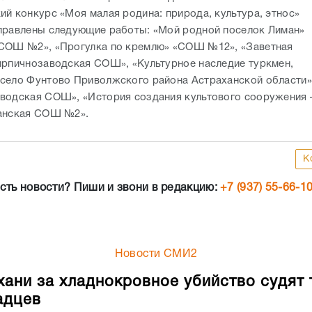
ий конкурс «Моя малая родина: природа, культура, этнос»
правлены следующие работы: «Мой родной поселок Лиман»
СОШ №2», «Прогулка по кремлю» «СОШ №12», «Заветная
ирпичнозаводская СОШ», «Культурное наследие туркмен,
село Фунтово Приволжского района Астраханской области»
водская СОШ», «История создания культового сооружения 
анская СОШ №2».
К
сть новости? Пиши и звони в редакцию:
+7 (937) 55-66-1
Новости СМИ2
хани за хладнокровное убийство судят 
адцев