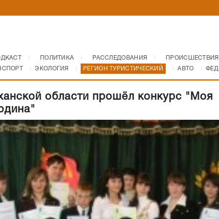
ОДКАСТ
ПОЛИТИКА
РАССЛЕДОВАНИЯ
ПРОИСШЕСТВИЯ
НСПОРТ
ЭКОЛОГИЯ
РЕГИОН ТУРИСТИЧЕСКИЙ
АВТО
ФЕД
ханской области прошёл конкурс "Моя
одина"