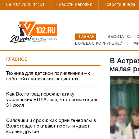
06 Авг 2026 11:51
Новости сегодня
Новости вчера
ГЛАВНАЯ
ВЫСОТА 102. П
БОРЬБА С КОРРУПЦИЕЙ
ТРА
ГЛАВНОЕ
В Астра
малая р
Техника для детской поликлиники – с
заботой о маленьких пациентах
Как Волгоград пережил атаку
украинских БПЛА: все, что происходило
31 июля
Силовики и сроки: как одни генералы в
Волгограде покидают посты и «дают
корни» другие