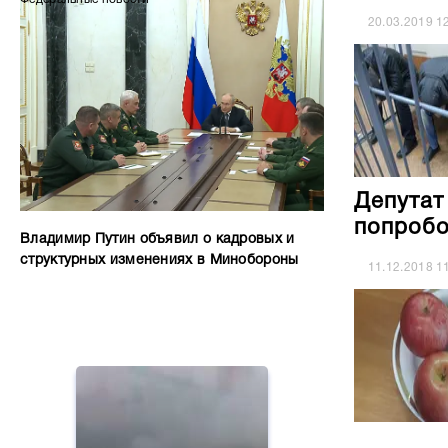
20.03.2019
1
Депутат
попробо
Владимир Путин объявил о кадровых и
структурных изменениях в Минобороны
11.12.2018
1