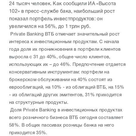
24 тысяч человек. Как сообщили ИА «Высота
102» в пресс-службе бака, наибольший рост
показал портфель инвестпродуктов: он
увеличился на 56%, до 1 трлн руб.
Private Banking ВТБ отмечает значительный рост
интереса к инвестиционным продуктам. С начала
года доля их проникновения в портфели клиентов
выросла с 31 до 40%, общее число клиентов,
использующих их – до 46%. Предпочтение отдается
консервативным инструментам: портфели на
брокерском обслуживании на 40% состоят из
еврооблигаций, на 10% - из облигаций ВТБ, на 15%
- из облигаций других эмитентов, 31% приходится
на структурные продукты.
Доля Private Banking в инвестиционных продуктах
всего розничного бизнеса ВТБ сегодня составляет
58%. В общих пассивах розницы банка на него
приходится 35%.