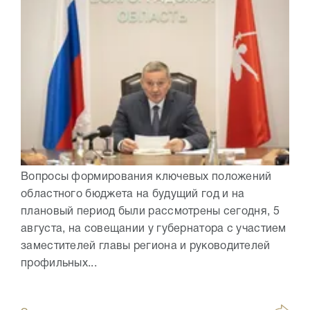
Вопросы формирования ключевых положений
областного бюджета на будущий год и на
плановый период были рассмотрены сегодня, 5
августа, на совещании у губернатора с участием
заместителей главы региона и руководителей
профильных...