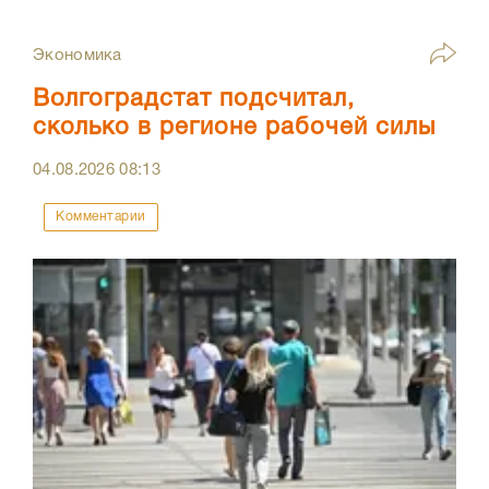
Экономика
Волгоградстат подсчитал,
сколько в регионе рабочей силы
04.08.2026
08:13
Комментарии