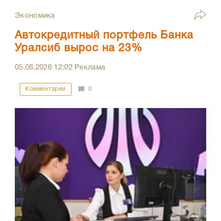
Экономика
Автокредитный портфель Банка
Уралсиб вырос на 23%
05.08.2026
12:02
Реклама
Комментарии
0