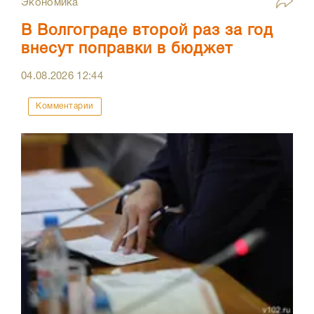
Экономика
В Волгограде второй раз за год
внесут поправки в бюджет
04.08.2026
12:44
Комментарии