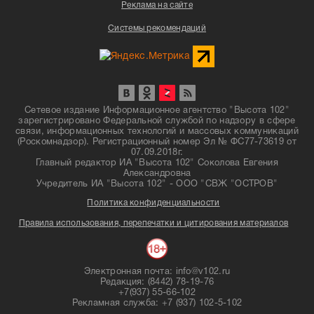
Реклама на сайте
Системы рекомендаций
Сетевое издание Информационное агентство "Высота 102"
зарегистрировано Федеральной службой по надзору в сфере
связи, информационных технологий и массовых коммуникаций
(Роскомнадзор). Регистрационный номер Эл № ФС77-73619 от
07.09.2018г.
Главный редактор ИА "Высота 102" Соколова Евгения
Александровна
Учредитель ИА "Высота 102" - ООО "СВЖ "ОСТРОВ"
Политика конфиденциальности
Правила использования, перепечатки и цитирования материалов
Электронная почта: info@v102.ru
Редакция: (8442) 78-19-76
+7(937) 55-66-102
Рекламная служба: +7 (937) 102-5-102