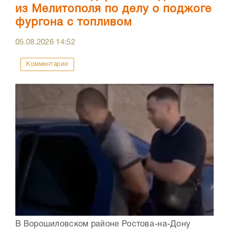
из Мелитополя по делу о поджоге
фургона с топливом
05.08.2026
14:52
Комментарии
В Ворошиловском районе Ростова-на-Дону