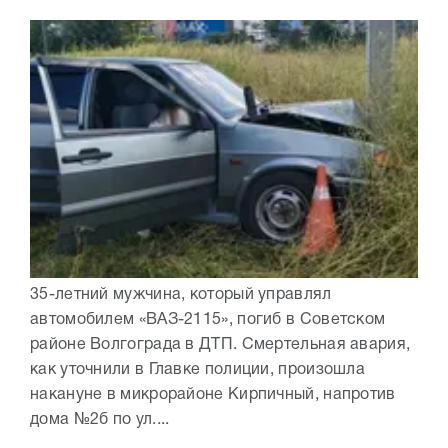
35-летний мужчина, который управлял
автомобилем «ВАЗ-2115», погиб в Советском
районе Волгограда в ДТП. Смертельная авария,
как уточнили в Главке полиции, произошла
накануне в микрорайоне Кирпичный, напротив
дома №2б по ул....