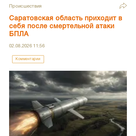
Происшествия
Саратовская область приходит в
себя после смертельной атаки
БПЛА
02.08.2026
11:56
Комментарии