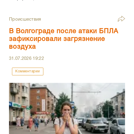
Происшествия
В Волгограде после атаки БПЛА
зафиксировали загрязнение
воздуха
31.07.2026
19:22
Комментарии