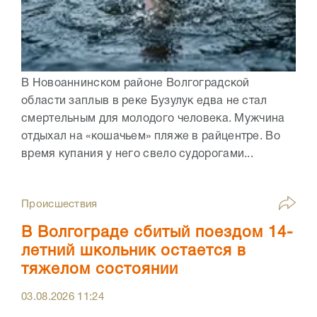
В Новоаннинском районе Волгоградской
области заплыв в реке Бузулук едва не стал
смертельным для молодого человека. Мужчина
отдыхал на «кошачьем» пляже в райцентре. Во
время купания у него свело судорогами...
Происшествия
В Волгограде сбитый поездом 14-
летний школьник остается в
тяжелом состоянии
03.08.2026
11:24