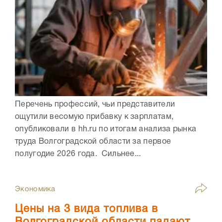
Перечень профессий, чьи представители
ощутили весомую прибавку к зарплатам,
опубликовали в hh.ru по итогам анализа рынка
труда Волгоградской области за первое
полугодие 2026 года. Сильнее...
Экономика
Цены на 3 вида топлива в
Волгоградской области падают