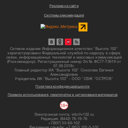
Реклама на сайте
Системы рекомендаций
Сетевое издание Информационное агентство "Высота 102"
зарегистрировано Федеральной службой по надзору в сфере
связи, информационных технологий и массовых коммуникаций
(Роскомнадзор). Регистрационный номер Эл № ФС77-73619 от
07.09.2018г.
Главный редактор ИА "Высота 102" Соколова Евгения
Александровна
Учредитель ИА "Высота 102" - ООО "СВЖ "ОСТРОВ"
Политика конфиденциальности
Правила использования, перепечатки и цитирования материалов
Электронная почта: info@v102.ru
Редакция: (8442) 78-19-76
+7(937) 55-66-102
Рекламная служба: +7 (937) 102-5-102