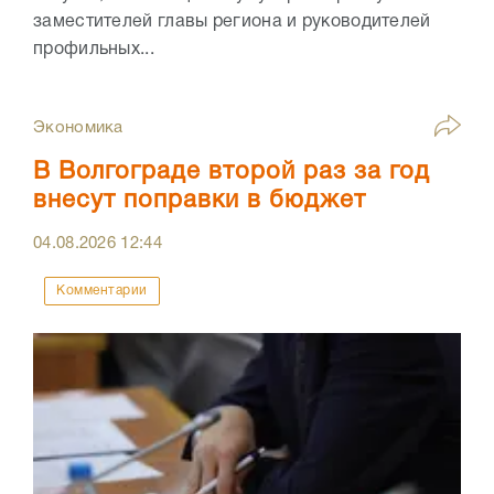
заместителей главы региона и руководителей
профильных...
Экономика
В Волгограде второй раз за год
внесут поправки в бюджет
04.08.2026
12:44
Комментарии