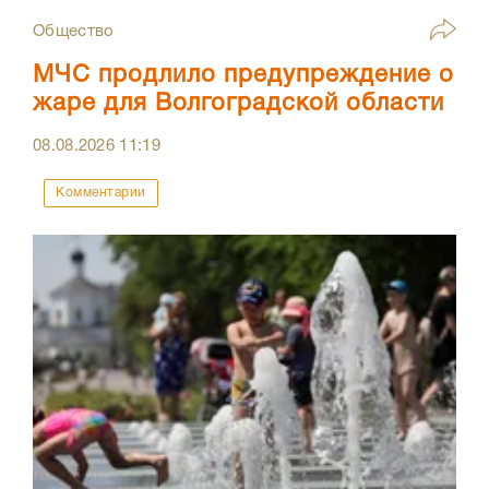
Общество
МЧС продлило предупреждение о
жаре для Волгоградской области
08.08.2026
11:19
Комментарии