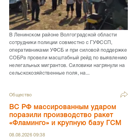
В Ленинском районе Волгоградской области
сотрудники полиции совместно с ГУФССП,
оперативниками УФСБ и при силовой поддержке
СОБРа провели масштабный рейд по выявлению
нелегальных мигрантов. Силовики нагрянули на
сельскохозяйственные поля, на...
Общество
ВС РФ массированным ударом
поразили производство ракет
«Фламинго» и крупную базу ГСМ
08.08.2026
09:38