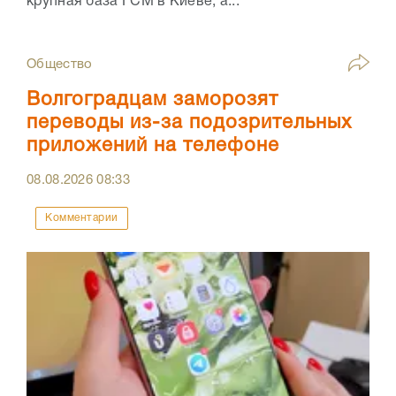
крупная база ГСМ в Киеве, а...
Общество
Волгоградцам заморозят
переводы из-за подозрительных
приложений на телефоне
08.08.2026
08:33
Комментарии