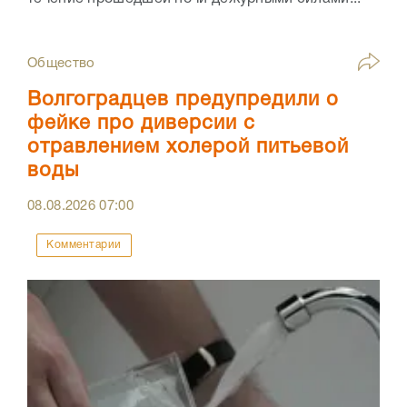
Общество
Волгоградцев предупредили о
фейке про диверсии с
отравлением холерой питьевой
воды
08.08.2026
07:00
Комментарии