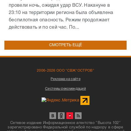
провели ночь, ожидая удар ВСУ. Накануне в
23:10 на территории региона была объявлена
беспилотная опасность. Режим продолжает
действовать и по сей час. По...
СМОТРЕТЬ ЕЩЁ
2006-2026 ООО "СВЖ"ОСТРОВ"
Реклама на сайте
Системы рекомендаций
Сетевое издание Информационное агентство "Высота 102"
зарегистрировано Федеральной службой по надзору в сфере