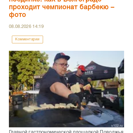
проходит чемпионат барбекю –
фото
08.08.2026
14:19
Комментарии
Главной гастрономической площадкой Поволжья