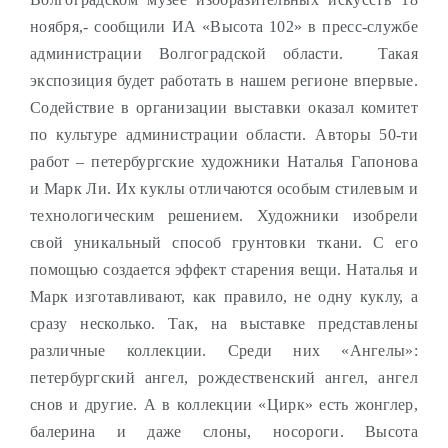
ноября,- сообщили ИА «Высота 102» в пресс-службе
администрации Волгоградской области.
Такая
экспозиция будет работать в нашем регионе впервые.
Содействие в организации выставки оказал комитет
по культуре администрации области.
Авторы 50-ти
работ – петербургские художники Наталья Гапонова
и Марк Ли. Их куклы отличаются особым стилевым и
технологическим решением. Художники изобрели
свой уникальный способ грунтовки ткани. С его
помощью создается эффект старения вещи. Наталья и
Марк изготавливают, как правило, не одну куклу, а
сразу несколько. Так, на выставке представлены
различные коллекции. Среди них «Ангелы»:
петербургский ангел, рождественский ангел, ангел
снов и другие. А в коллекции «Цирк» есть жонглер,
балерина и даже слоны, носороги. Высота