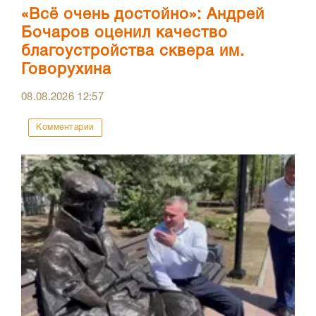
«Всё очень достойно»: Андрей
Бочаров оценил качество
благоустройства сквера им.
Говорухина
08.08.2026
12:57
Комментарии