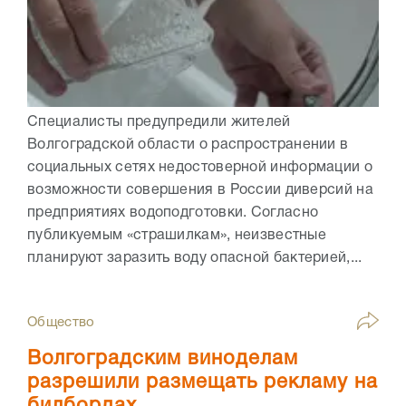
Специалисты предупредили жителей
Волгоградской области о распространении в
социальных сетях недостоверной информации о
возможности совершения в России диверсий на
предприятиях водоподготовки. Согласно
публикуемым «страшилкам», неизвестные
планируют заразить воду опасной бактерией,...
Общество
Волгоградским виноделам
разрешили размещать рекламу на