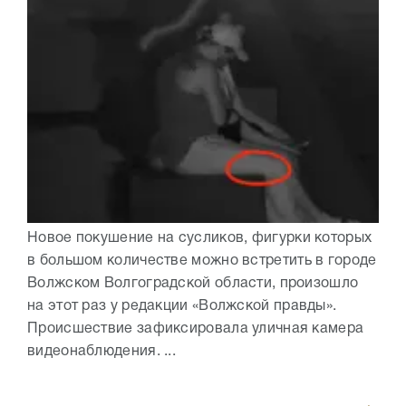
Новое покушение на сусликов, фигурки которых
в большом количестве можно встретить в городе
Волжском Волгоградской области, произошло
на этот раз у редакции «Волжской правды».
Происшествие зафиксировала уличная камера
видеонаблюдения. ...