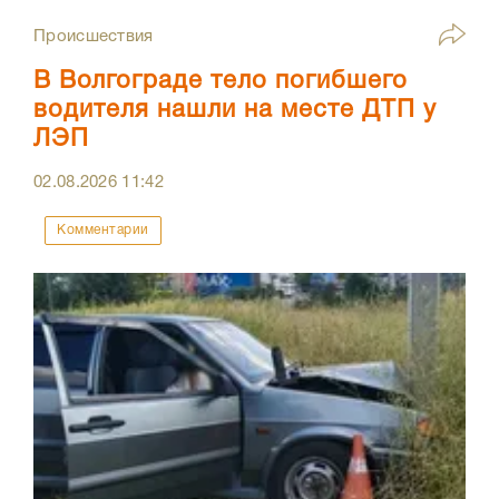
Происшествия
В Волгограде тело погибшего
водителя нашли на месте ДТП у
ЛЭП
02.08.2026
11:42
Комментарии