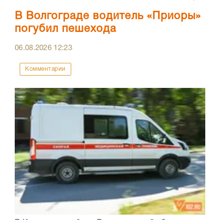
В Волгограде водитель «Приоры»
погубил пешехода
06.08.2026
12:23
Комментарии