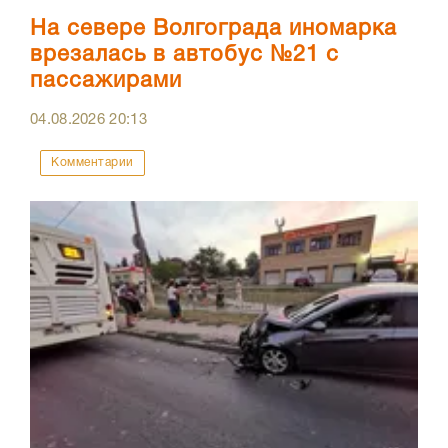
На севере Волгограда иномарка
врезалась в автобус №21 с
пассажирами
04.08.2026
20:13
Комментарии