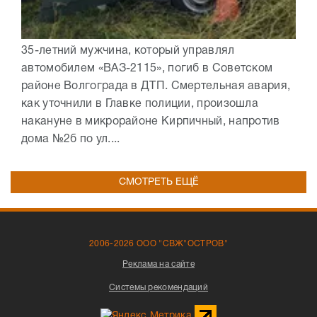
35-летний мужчина, который управлял
автомобилем «ВАЗ-2115», погиб в Советском
районе Волгограда в ДТП. Смертельная авария,
как уточнили в Главке полиции, произошла
накануне в микрорайоне Кирпичный, напротив
дома №2б по ул....
СМОТРЕТЬ ЕЩЁ
2006-2026 ООО "СВЖ"ОСТРОВ"
Реклама на сайте
Системы рекомендаций