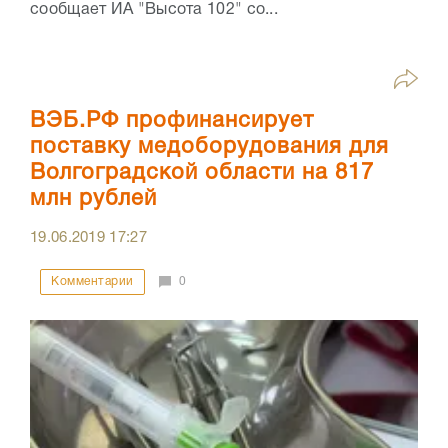
сообщает ИА "Высота 102" со...
ВЭБ.РФ профинансирует
поставку медоборудования для
Волгоградской области на 817
млн рублей
19.06.2019
17:27
Комментарии
0