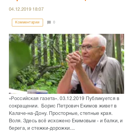
04.12.2019
18:07
Комментарии
0
«Российская газета». 03.12.2019 Публикуется в
сокращении. Борис Петрович Екимов живет в
Калаче-на-Дону. Просторные, степные края.
Воля. Здесь всё исхожено Екимовым - и балки, и
берега, и стежки-дорожки....