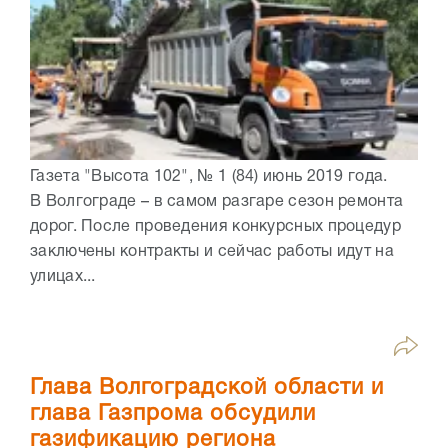
Газета "Высота 102", № 1 (84) июнь 2019 года.
В Волгограде – в самом разгаре сезон ремонта
дорог. После проведения конкурсных процедур
заключены контракты и сейчас работы идут на
улицах...
Глава Волгоградской области и
глава Газпрома обсудили
газификацию региона