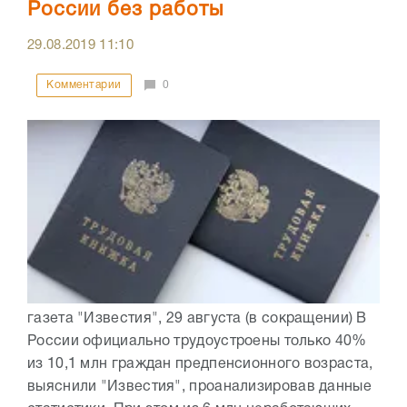
России без работы
29.08.2019
11:10
Комментарии
0
газета "Известия", 29 августа (в сокращении) В
России официально трудоустроены только 40%
из 10,1 млн граждан предпенсионного возраста,
выяснили "Известия", проанализировав данные