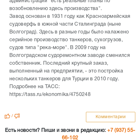
администрации "есть реальные планы по
возобновлению здесь производства".
Завод основан в 1931 году как Красноармейская
судоверфь в южной части Сталинграда (ныне
Волгоград). Здесь в разные годы было налажено
серийное производство танкеров, сухогрузов,
судов типа "река-море". В 2009 году на
Волгоградском судоремонтном заводе сменился
собственник. Последний крупный заказ,
выполненный на предприятии, - это постройка
нескольких танкеров для Турции в 2010 году.
Подробнее на ТАСС:
https://tass.ru/ekonomika/4750248
/
Комментарии
Есть новости? Пиши и звони в редакцию:
+7 (937) 55-
66-102