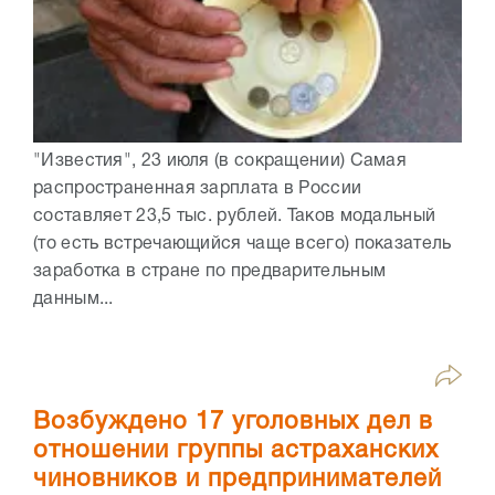
"Известия", 23 июля (в сокращении) Самая
распространенная зарплата в России
составляет 23,5 тыс. рублей. Таков модальный
(то есть встречающийся чаще всего) показатель
заработка в стране по предварительным
данным...
Возбуждено 17 уголовных дел в
отношении группы астраханских
чиновников и предпринимателей