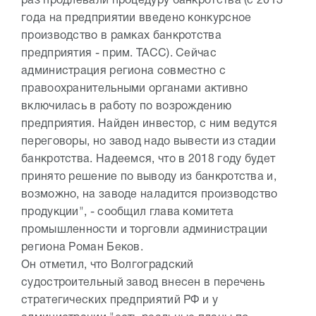
раз продлевали процедуру банкротства (с 2013
года на предприятии введено конкурсное
производство в рамках банкротства
предприятия - прим. ТАСС). Сейчас
администрация региона совместно с
правоохранительными органами активно
включилась в работу по возрождению
предприятия. Найден инвестор, с ним ведутся
переговоры, но завод надо вывести из стадии
банкротства. Надеемся, что в 2018 году будет
принято решение по выводу из банкротства и,
возможно, на заводе наладится производство
продукции", - сообщил глава комитета
промышленности и торговли администрации
региона Роман Беков.
Он отметил, что Волгоградский
судостроительный завод внесен в перечень
стратегических предприятий РФ и у