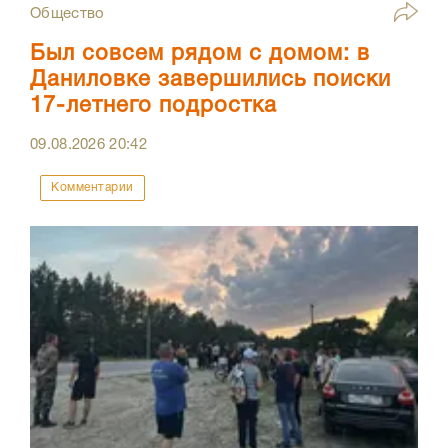
Общество
Был совсем рядом с домом: в
Даниловке завершились поиски
17-летнего подростка
09.08.2026
20:42
Комментарии