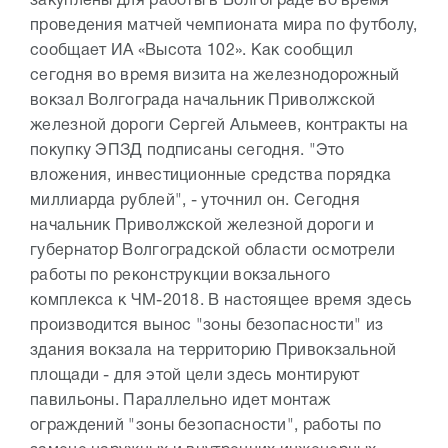
закуплены для работы в Волгограде во время
проведения матчей чемпионата мира по футболу,
сообщает ИА «Высота 102». Как сообщил
сегодня во время визита на железнодорожный
вокзал Волгограда начальник Приволжской
железной дороги Сергей Альмеев, контракты на
покупку ЭПЗД подписаны сегодня. "Это
вложения, инвестиционные средства порядка
миллиарда рублей", - уточнил он. Сегодня
начальник Приволжской железной дороги и
губернатор Волгоградской области осмотрели
работы по реконструкции вокзального
комплекса к ЧМ-2018. В настоящее время здесь
производится вынос "зоны безопасности" из
здания вокзала на территорию Привокзальной
площади - для этой цели здесь монтируют
павильоны. Параллельно идет монтаж
ограждений "зоны безопасности", работы по