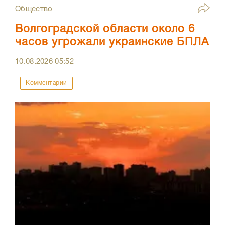
Общество
Волгоградской области около 6
часов угрожали украинские БПЛА
10.08.2026
05:52
Комментарии