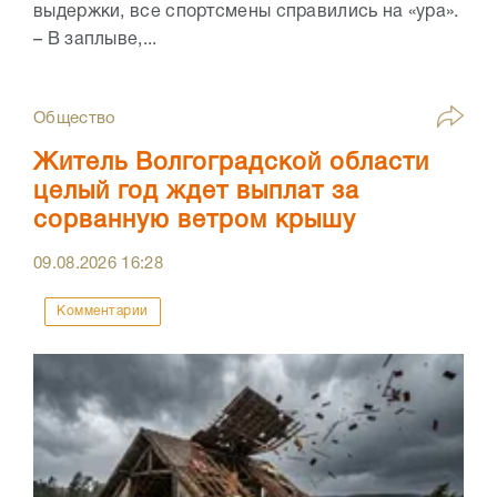
выдержки, все спортсмены справились на «ура».
– В заплыве,...
Общество
Житель Волгоградской области
целый год ждет выплат за
сорванную ветром крышу
09.08.2026
16:28
Комментарии