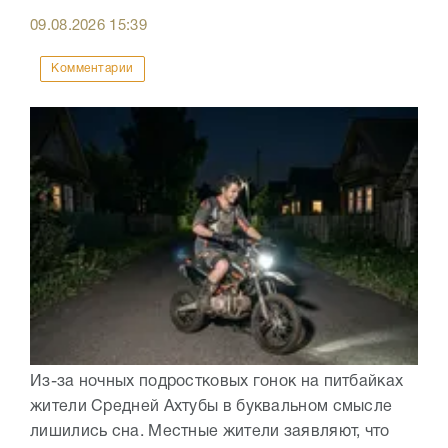
09.08.2026
15:39
Комментарии
Из-за ночных подростковых гонок на питбайках
жители Средней Ахтубы в буквальном смысле
лишились сна. Местные жители заявляют, что