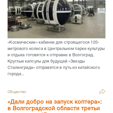
«Космические» кабинки для строящегося 120-
метрового колеса в Центральном парке культуры
и отдыха готовятся к отправке в Волгоград.
Круглые капсулы для будущей «Звезды
Сталинграда» отправятся в путь из китайского
города...
Общество
«Дали добро на запуск коптера»:
в Волгоградской области третьи