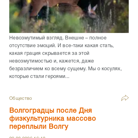
Невозмутимый взгляд. Внешне – полное
отсутствие эмоций. И все-таки какая стать,
какая грация скрывается за этой
невозмутимостью и, кажется, даже
безразличием ко всему сущему. Мы о косулях,
которые стали героями...
Общество
Волгоградцы после Дня
физкультурника массово
переплыли Волгу