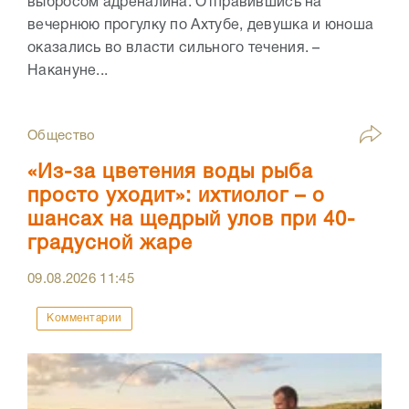
выбросом адреналина. Отправившись на
вечернюю прогулку по Ахтубе, девушка и юноша
оказались во власти сильного течения. –
Накануне...
Общество
«Из-за цветения воды рыба
просто уходит»: ихтиолог – о
шансах на щедрый улов при 40-
градусной жаре
09.08.2026
11:45
Комментарии