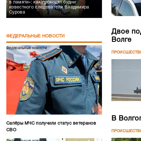
в памяти»: как проходят будни
известного следователя Владимира
Сурова
Двое по
ФЕДЕРАЛЬНЫЕ НОВОСТИ
Волге
Федеральные новости
ПРОИСШЕСТВ
В Волго
Сапёры МЧС получили статус ветеранов
СВО
ПРОИСШЕСТВ
Федеральные новости