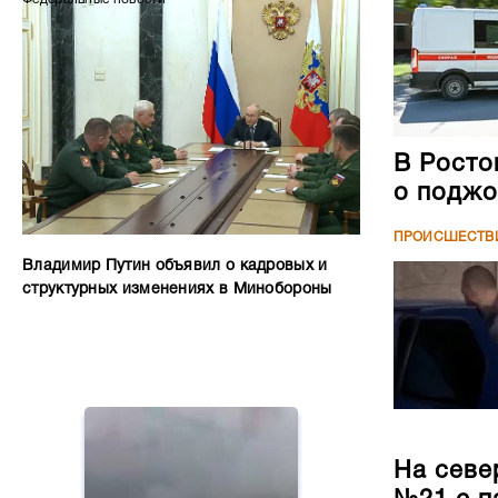
В Росто
о поджо
ПРОИСШЕСТВ
Владимир Путин объявил о кадровых и
структурных изменениях в Минобороны
На севе