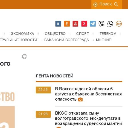
Поиск
ЭКОНОМИКА
ОБЩЕСТВО
СПОРТ
ТЕЛЕКОМ
ЕРАЛЬНЫЕ НОВОСТИ
ВАКАНСИИ ВОЛГОГРАДА
МНЕНИЕ
ого
ЛЕНТА НОВОСТЕЙ
В Волгоградской области 6
22:16
августа объявлена беспилотная
опасность
ВКСС отказала сыну
21:28
волгоградского экс-депутата в
возвращении судейской мантии