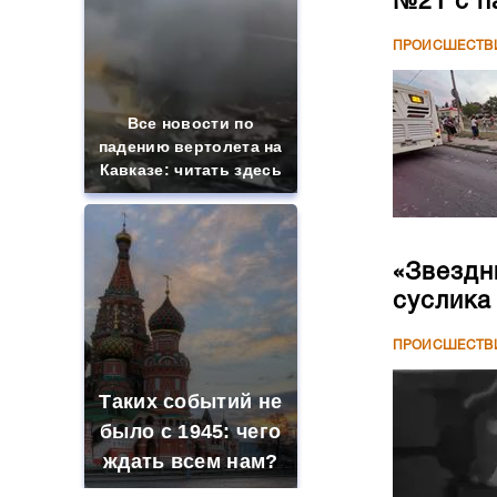
№21 с п
ПРОИСШЕСТВ
Все новости по
падению вертолета на
Кавказе: читать здесь
«Звездн
суслика
ПРОИСШЕСТВ
Таких событий не
было с 1945: чего
ждать всем нам?