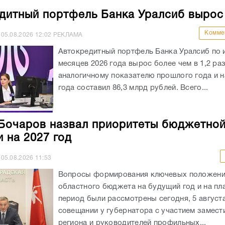
дитный портфель Банка Уралсиб вырос
Комме
05.08.2026
12:02
РЕКЛАМА
Автокредитный портфель Банка Уралсиб по 
месяцев 2026 года вырос более чем в 1,2 раз
аналогичному показателю прошлого года и на
года составил 86,3 млрд рублей. Всего...
Бочаров назвал приоритеты бюджетно
и на 2027 год
05.08.2026
11:53
Вопросы формирования ключевых положен
областного бюджета на будущий год и на пл
период были рассмотрены сегодня, 5 августа
совещании у губернатора с участием замест
региона и руководителей профильных...