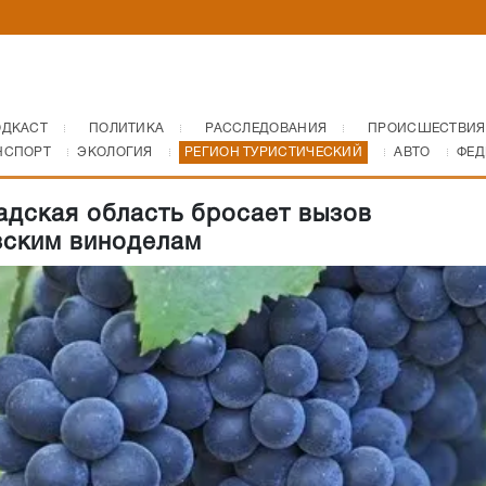
ОДКАСТ
ПОЛИТИКА
РАССЛЕДОВАНИЯ
ПРОИСШЕСТВИЯ
НСПОРТ
ЭКОЛОГИЯ
РЕГИОН ТУРИСТИЧЕСКИЙ
АВТО
ФЕД
адская область бросает вызов
ским виноделам