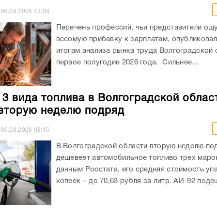
06.08.2026
13:08
Перечень профессий, чьи представители ощ
весомую прибавку к зарплатам, опубликовали
итогам анализа рынка труда Волгоградской 
первое полугодие 2026 года. Сильнее...
 3 вида топлива в Волгоградской облас
вторую неделю подряд
06.08.2026
08:15
В Волгоградской области вторую неделю по
дешевеет автомобильное топливо трех маро
данным Росстата, его средняя стоимость уп
копеек – до 70,63 рубля за литр. АИ-92 подеш