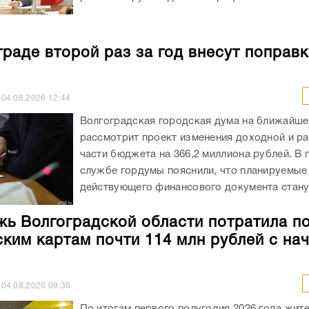
граде второй раз за год внесут поправк
04.08.2026
12:44
Волгоградская городская дума на ближайше
рассмотрит проект изменения доходной и р
части бюджета на 366,2 миллиона рублей. В 
службе гордумы пояснили, что планируемые
действующего финансового документа станут
ь Волгоградской области потратила п
ким картам почти 114 млн рублей с на
04.08.2026
09:36