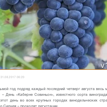
31.08.2017 06:20
ьмой год подряд каждый последний четверг августа весь 
 – День «Каберне Совиньон», известного сорта виноград
этот день во всех крупных городах винодельческих стр
о Сиднея – проходят дегустации.