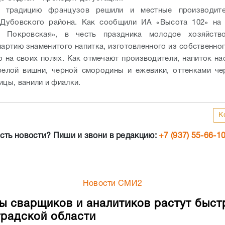
 традицию французов решили и местные производит
 Дубовского района. Как сообщили ИА «Высота 102» на 
я Покровская», в честь праздника молодое хозяйств
артию знаменитого напитка, изготовленного из собственног
 на своих полях. Как отмечают производители, напиток н
елой вишни, черной смородины и ежевики, оттенками че
ицы, ванили и фиалки.
К
сть новости? Пиши и звони в редакцию:
+7 (937) 55-66-1
Новости СМИ2
ы сварщиков и аналитиков растут быст
градской области