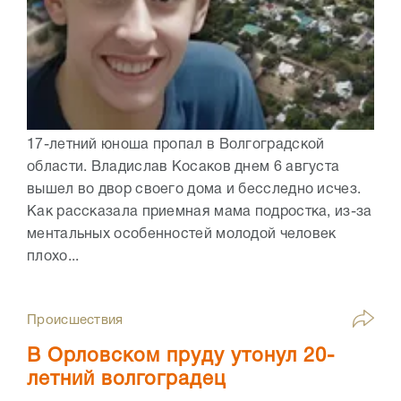
17-летний юноша пропал в Волгоградской
области. Владислав Косаков днем 6 августа
вышел во двор своего дома и бесследно исчез.
Как рассказала приемная мама подростка, из-за
ментальных особенностей молодой человек
плохо...
Происшествия
В Орловском пруду утонул 20-
летний волгоградец