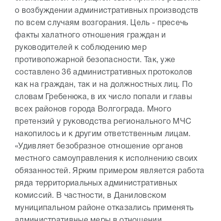
о возбуждении административных производств
по всем случаям возгорания. Цель - пресечь
факты халатного отношения граждан и
руководителей к соблюдению мер
противопожарной безопасности. Так, уже
составлено 36 административных протоколов
как на граждан, так и на должностных лиц. По
словам Гребенюка, в их число попали и главы
всех районов города Волгограда. Много
претензий у руководства регионального МЧС
накопилось и к другим ответственным лицам.
«Удивляет безобразное отношение органов
местного самоуправления к исполнению своих
обязанностей. Ярким примером является работа
ряда территориальных административных
комиссий. В частности, в Даниловском
муниципальном районе отказались применять
административные меры в отношении