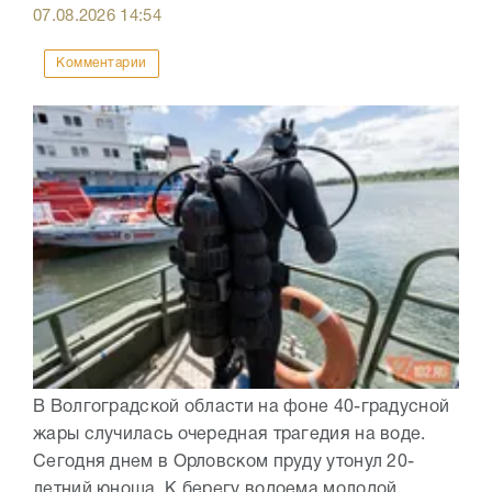
07.08.2026
14:54
Комментарии
В Волгоградской области на фоне 40-градусной
жары случилась очередная трагедия на воде.
Сегодня днем в Орловском пруду утонул 20-
летний юноша. К берегу водоема молодой