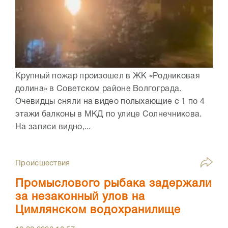
Крупный пожар произошел в ЖК «Родниковая
долина» в Советском районе Волгограда.
Очевидцы сняли на видео полыхающие с 1 по 4
этажи балконы в МКД по улице Солнечникова.
На записи видно,...
Происшествия
Промыслового рыбака задержали
за незаконный улов на
Цимлянском водохранилище