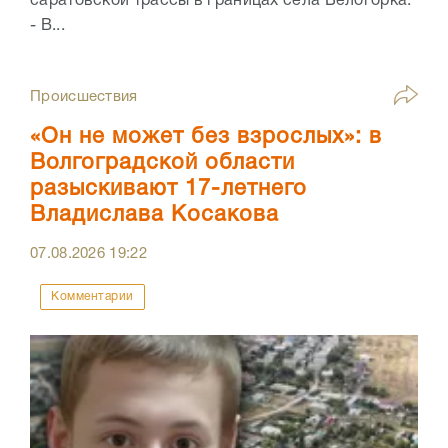
саратовской трассы в границах села Белогорка.
- В...
Происшествия
«Он не может без взрослых»: в
Волгоградской области
разыскивают 17-летнего
Владислава Косакова
07.08.2026
19:22
Комментарии