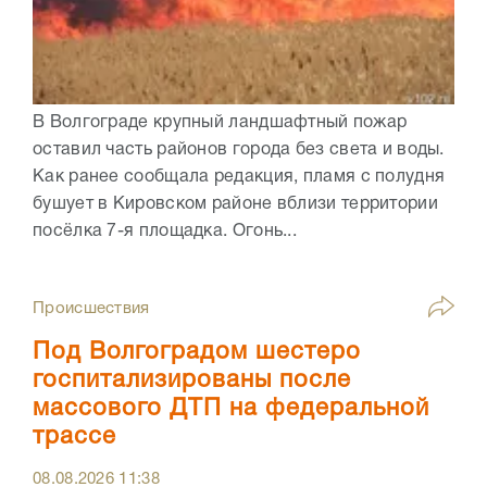
В Волгограде крупный ландшафтный пожар
оставил часть районов города без света и воды.
Как ранее сообщала редакция, пламя с полудня
бушует в Кировском районе вблизи территории
посёлка 7-я площадка. Огонь...
Происшествия
Под Волгоградом шестеро
госпитализированы после
массового ДТП на федеральной
трассе
08.08.2026
11:38