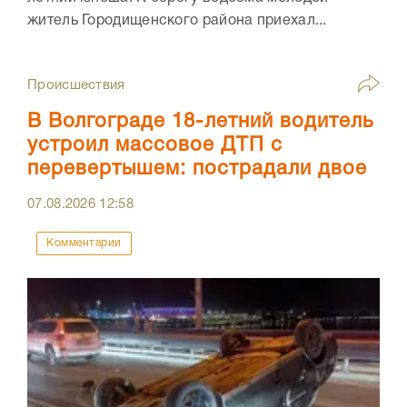
житель Городищенского района приехал...
Происшествия
В Волгограде 18-летний водитель
устроил массовое ДТП с
перевертышем: пострадали двое
07.08.2026
12:58
Комментарии