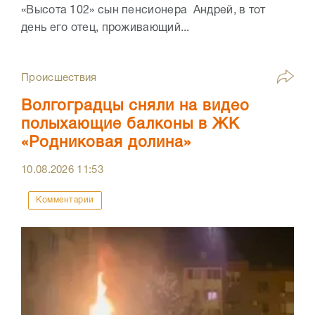
«Высота 102» сын пенсионера Андрей, в тот
день его отец, проживающий...
Происшествия
Волгоградцы сняли на видео
полыхающие балконы в ЖК
«Родниковая долина»
10.08.2026
11:53
Комментарии