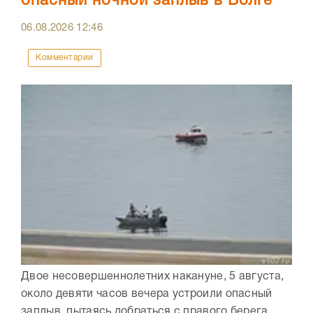
опасный ночной заплыв в Волге
06.08.2026
12:46
Комментарии
Двое несовершеннолетних накануне, 5 августа,
около девяти часов вечера устроили опасный
заплыв, пытаясь добраться с правого берега