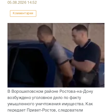
05.08.2026
14:52
Комментарии
В Ворошиловском районе Ростова-на-Дону
возбуждено уголовное дело по факту
умышленного уничтожения имущества. Как
передает Привет-Ростов, следователи