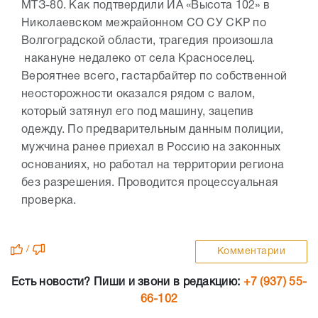
МТЗ-80. Как подтвердили ИА «Высота 102» в
Николаевском межрайонном СО СУ СКР по
Волгоградской области, трагедия произошла
накануне недалеко от села Красноселец.
Вероятнее всего, гастарбайтер по собственной
неосторожности оказался рядом с валом,
который затянул его под машину, зацепив
одежду. По предварительным данным полиции,
мужчина ранее приехал в Россию на законных
основаниях, но работал на территории региона
без разрешения. Проводится процессуальная
проверка.
/
Комментарии
Есть новости? Пиши и звони в редакцию:
+7 (937) 55-
66-102