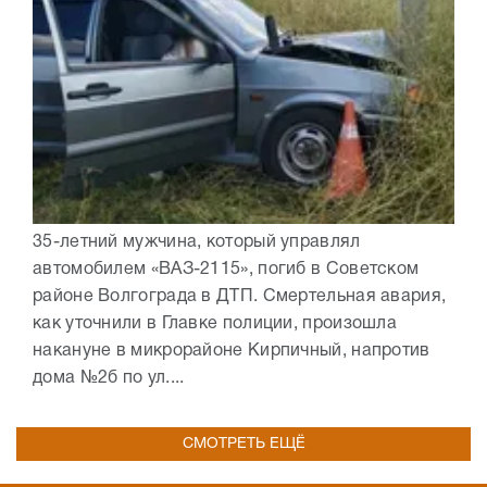
35-летний мужчина, который управлял
автомобилем «ВАЗ-2115», погиб в Советском
районе Волгограда в ДТП. Смертельная авария,
как уточнили в Главке полиции, произошла
накануне в микрорайоне Кирпичный, напротив
дома №2б по ул....
СМОТРЕТЬ ЕЩЁ