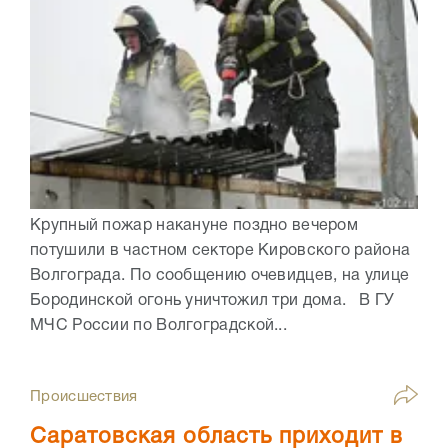
Крупный пожар накануне поздно вечером
потушили в частном секторе Кировского района
Волгограда. По сообщению очевидцев, на улице
Бородинской огонь уничтожил три дома. В ГУ
МЧС России по Волгоградской...
Происшествия
Саратовская область приходит в