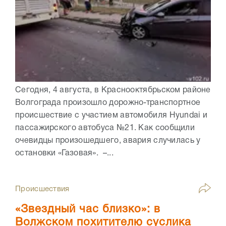
Сегодня, 4 августа, в Краснооктябрьском районе
Волгограда произошло дорожно-транспортное
происшествие с участием автомобиля Hyundai и
пассажирского автобуса №21. Как сообщили
очевидцы произошедшего, авария случилась у
остановки «Газовая». –...
Происшествия
«Звездный час близко»: в
Волжском похитителю суслика