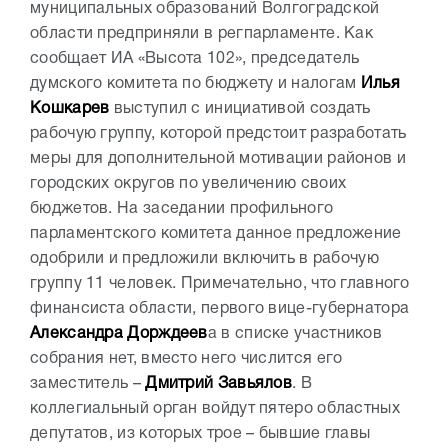
муниципальных образований Волгоградской
области предприняли в регпарламенте. Как
сообщает ИА «Высота 102», председатель
думского комитета по бюджету и налогам
Илья
Кошкарев
выступил с инициативой создать
рабочую группу, которой предстоит разработать
меры для дополнительной мотивации районов и
городских округов по увеличению своих
бюджетов. На заседании профильного
парламентского комитета данное предложение
одобрили и предложили включить в рабочую
группу 11 человек. Примечательно, что главного
финансиста области, первого вице-губернатора
Александра Дорждеев
а в списке участников
собрания нет, вместо него числится его
заместитель –
Дмитрий Завьялов
. В
коллегиальный орган войдут пятеро областных
депутатов, из которых трое – бывшие главы