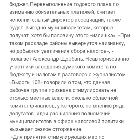
бюджет. Перевыполнение годового плана по
взиманию обязательных платежей, считает
исполнительный директор ассоциации, также
будет выгодно муниципалитетам, которые
получат хотя бы половину этого «излишка». «При
таком раскладе районы вывернутся наизнанку,
но добьются увеличения сбора налогов», -
полагает Александр Щербань. Неавторизованно
участники заседания думского комитета по
бюджету и налогам в разговоре с журналистом
«Высоты 102» говорили о том, что данная
рабочая группа призвана стимулировать не
столько местные власти, сколько областной
комитет финансов, у которого, по мнению ряда
депутатов, идеи расширения полномочий
муниципалитетов в сфере налоговой политики
вызывает резкое отторжение.
«Для принятия стимулирующих мер по