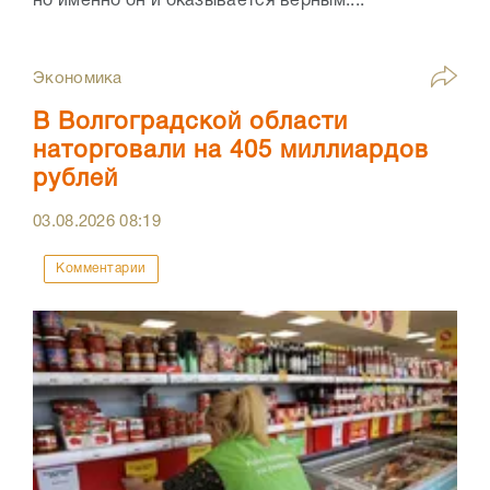
но именно он и оказывается верным....
Экономика
В Волгоградской области
наторговали на 405 миллиардов
рублей
03.08.2026
08:19
Комментарии