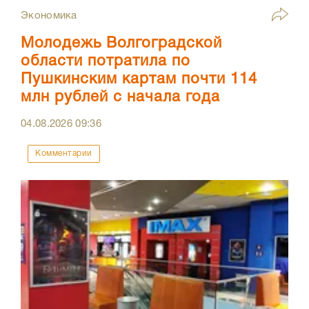
Экономика
Молодежь Волгоградской
области потратила по
Пушкинским картам почти 114
млн рублей с начала года
04.08.2026
09:36
Комментарии