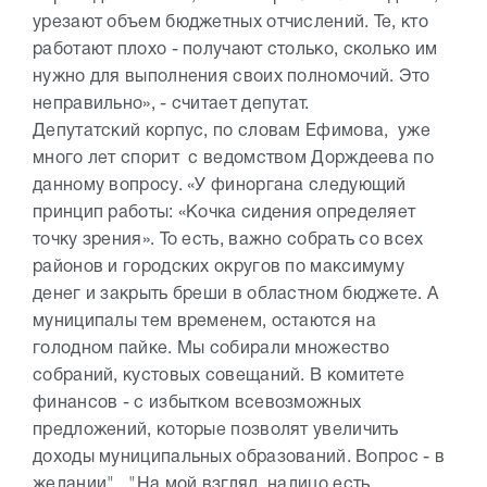
урезают объем бюджетных отчислений. Те, кто
работают плохо - получают столько, сколько им
нужно для выполнения своих полномочий. Это
неправильно», - считает депутат.
Депутатский корпус, по словам Ефимова, уже
много лет спорит с ведомством Дорждеева по
данному вопросу. «У финоргана следующий
принцип работы: «Кочка сидения определяет
точку зрения». То есть, важно собрать со всех
районов и городских округов по максимуму
денег и закрыть бреши в областном бюджете. А
муниципалы тем временем, остаются на
голодном пайке. Мы собирали множество
собраний, кустовых совещаний. В комитете
финансов - с избытком всевозможных
предложений, которые позволят увеличить
доходы муниципальных образований. Вопрос - в
желании". "На мой взгляд, налицо есть