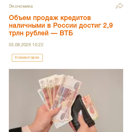
Экономика
Объем продаж кредитов
наличными в России достиг 2,9
трлн рублей — ВТБ
03.08.2026
10:22
Комментарии