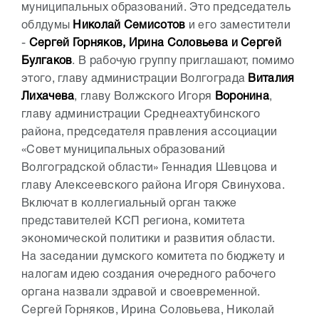
муниципальных образований. Это председатель
облдумы
Николай Семисотов
и его заместители
-
Сергей Горняков, Ирина Соловьева и Сергей
Булгаков
. В рабочую группу приглашают, помимо
этого, главу администрации Волгограда
Виталия
Лихачева
, главу Волжского Игоря
Воронина
,
главу администрации Среднеахтубинского
района, председателя правления ассоциации
«Совет муниципальных образований
Волгоградской области» Геннадия Шевцова и
главу Алексеевского района Игоря Свинухова.
Включат в коллегиальный орган также
представителей КСП региона, комитета
экономической политики и развития области.
На заседании думского комитета по бюджету и
налогам идею создания очередного рабочего
органа назвали здравой и своевременной.
Сергей Горняков, Ирина Соловьева, Николай