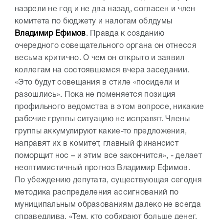
назрели не год и не два назад, согласен и член
комитета по бюджету и налогам облдумы
Владимир Ефимов
. Правда к созданию
очередного совещательного органа он отнесся
весьма критично. О чем он открыто и заявил
коллегам на состоявшемся вчера заседании.
«Это будут совещания в стиле «посидели и
разошлись». Пока не поменяется позиция
профильного ведомства в этом вопросе, никакие
рабочие группы ситуацию не исправят. Члены
группы аккумулируют какие-то предложения,
направят их в комитет, главный финансист
поморщит нос – и этим все закончится», - делает
неоптимистичный прогноз Владимир Ефимов.
По убеждению депутата, существующая сегодня
методика распределения ассигнований по
муниципальным образованиям далеко не всегда
справедлива. «Тем, кто собирают больше денег,