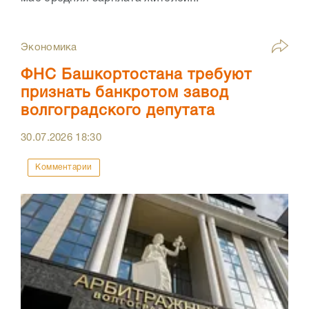
Экономика
ФНС Башкортостана требуют
признать банкротом завод
волгоградского депутата
30.07.2026
18:30
Комментарии