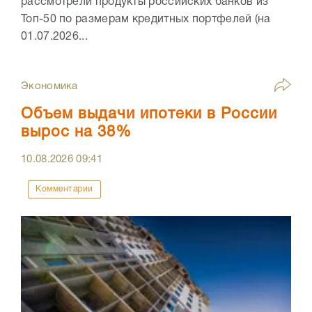
рассмотрели продукты российских банков из
Топ-50 по размерам кредитных портфелей (на
01.07.2026...
Экономика
Объем выдачи ипотеки в России
вырос на 38%
10.08.2026
09:41
Комментарии