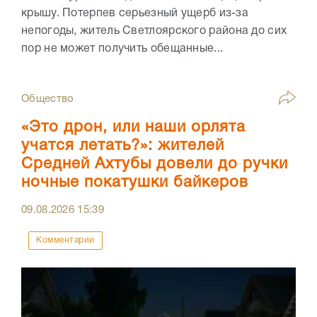
крышу. Потерпев серьезный ущерб из-за
непогоды, житель Светлоярского района до сих
пор не может получить обещанные...
Общество
«Это дрон, или наши орлята
учатся летать?»: жителей
Средней Ахтубы довели до ручки
ночные покатушки байкеров
09.08.2026
15:39
Комментарии