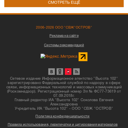
СМОТРЕТЬ ЕЩЁ
2006-2026 ООО "СВЖ"ОСТРОВ"
Реклама на сайте
Системы рекомендаций
Сетевое издание Информационное агентство "Высота 102"
зарегистрировано Федеральной службой по надзору в сфере
связи, информационных технологий и массовых коммуникаций
(Роскомнадзор). Регистрационный номер Эл № ФС77-73619 от
07.09.2018г.
Главный редактор ИА "Высота 102" Соколова Евгения
Александровна
Учредитель ИА "Высота 102" - ООО "СВЖ "ОСТРОВ"
Политика конфиденциальности
Правила использования, перепечатки и цитирования материалов