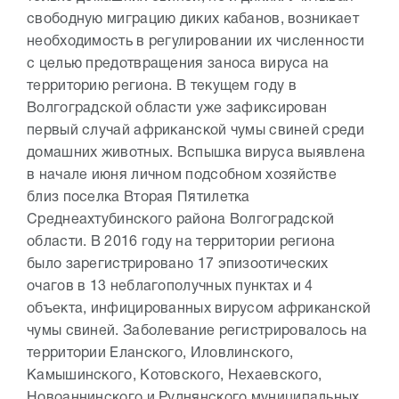
свободную миграцию диких кабанов, возникает
необходимость в регулировании их численности
с целью предотвращения заноса вируса на
территорию региона. В текущем году в
Волгоградской области уже зафиксирован
первый случай африканской чумы свиней среди
домашних животных. Вспышка вируса выявлена
в начале июня личном подсобном хозяйстве
близ поселка Вторая Пятилетка
Среднеахтубинского района Волгоградской
области. В 2016 году на территории региона
было зарегистрировано 17 эпизоотических
очагов в 13 неблагополучных пунктах и 4
объекта, инфицированных вирусом африканской
чумы свиней. Заболевание регистрировалось на
территории Еланского, Иловлинского,
Камышинского, Котовского, Нехаевского,
Новоаннинского и Руднянского муниципальных