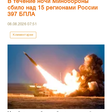
В течение ночи Минобороны
сбило над 15 регионами России
397 БПЛА
08.08.2026
07:51
Комментарии