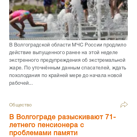
В Волгоградской области МЧС России продлило
действие выпущенного ранее на этой неделе
экстренного предупреждения об экстремальной
жаре. По уточнённым данным спасателей, ждать
похолодания по крайней мере до начала новой
рабочей...
Общество
В Волгограде разыскивают 71-
летнего пенсионера с
проблемами памяти