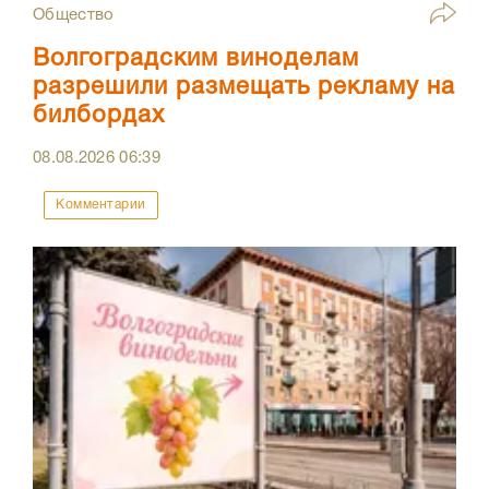
Общество
Волгоградским виноделам
разрешили размещать рекламу на
билбордах
08.08.2026
06:39
Комментарии