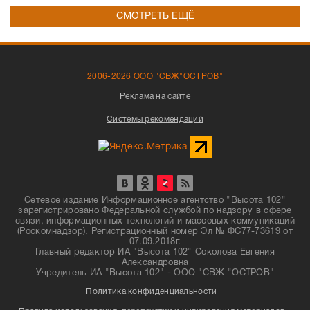
СМОТРЕТЬ ЕЩЁ
2006-2026 ООО "СВЖ"ОСТРОВ"
Реклама на сайте
Системы рекомендаций
Сетевое издание Информационное агентство "Высота 102"
зарегистрировано Федеральной службой по надзору в сфере
связи, информационных технологий и массовых коммуникаций
(Роскомнадзор). Регистрационный номер Эл № ФС77-73619 от
07.09.2018г.
Главный редактор ИА "Высота 102" Соколова Евгения
Александровна
Учредитель ИА "Высота 102" - ООО "СВЖ "ОСТРОВ"
Политика конфиденциальности