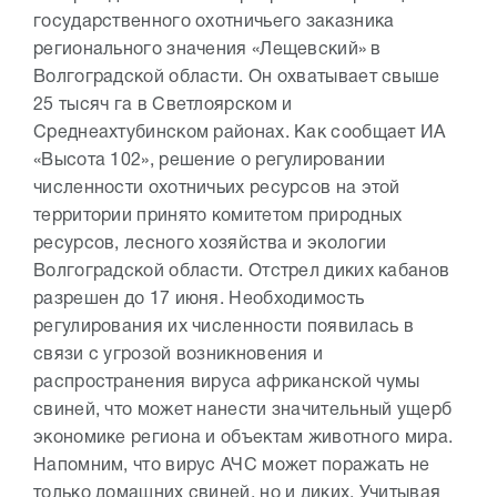
государственного охотничьего заказника
регионального значения «Лещевский» в
Волгоградской области. Он охватывает свыше
25 тысяч га в Светлоярском и
Среднеахтубинском районах. Как сообщает ИА
«Высота 102», решение о регулировании
численности охотничьих ресурсов на этой
территории принято комитетом природных
ресурсов, лесного хозяйства и экологии
Волгоградской области. Отстрел диких кабанов
разрешен до 17 июня. Необходимость
регулирования их численности появилась в
связи с угрозой возникновения и
распространения вируса африканской чумы
свиней, что может нанести значительный ущерб
экономике региона и объектам животного мира.
Напомним, что вирус АЧС может поражать не
только домашних свиней, но и диких. Учитывая