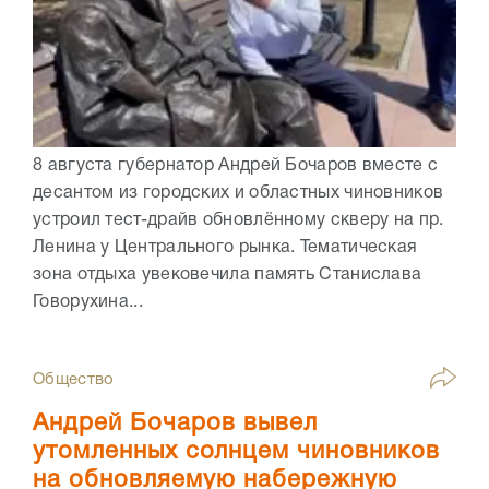
8 августа губернатор Андрей Бочаров вместе с
десантом из городских и областных чиновников
устроил тест-драйв обновлённому скверу на пр.
Ленина у Центрального рынка. Тематическая
зона отдыха увековечила память Станислава
Говорухина...
Общество
Андрей Бочаров вывел
утомленных солнцем чиновников
на обновляемую набережную