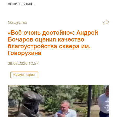
социальных...
Общество
«Всё очень достойно»: Андрей
Бочаров оценил качество
благоустройства сквера им.
Говорухина
08.08.2026
12:57
Комментарии