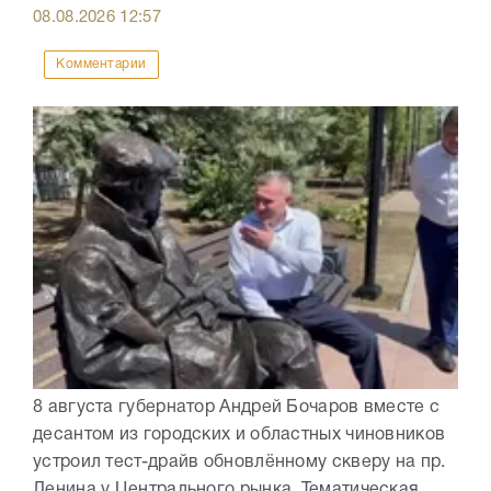
08.08.2026
12:57
Комментарии
8 августа губернатор Андрей Бочаров вместе с
десантом из городских и областных чиновников
устроил тест-драйв обновлённому скверу на пр.
Ленина у Центрального рынка. Тематическая