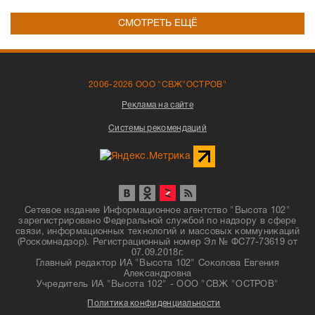
СМОТРЕТЬ ЕЩЁ
2006-2026 ООО "СВЖ"ОСТРОВ"
Реклама на сайте
Системы рекомендаций
Сетевое издание Информационное агентство "Высота 102"
зарегистрировано Федеральной службой по надзору в сфере
связи, информационных технологий и массовых коммуникаций
(Роскомнадзор). Регистрационный номер Эл № ФС77-73619 от
07.09.2018г.
Главный редактор ИА "Высота 102" Соколова Евгения
Александровна
Учредитель ИА "Высота 102" - ООО "СВЖ "ОСТРОВ"
Политика конфиденциальности