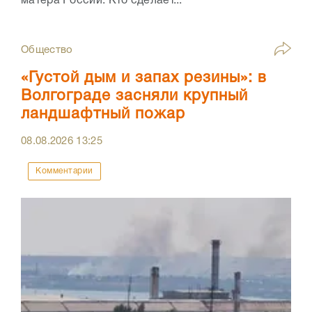
матера России. Кто сделает...
Общество
«Густой дым и запах резины»: в
Волгограде засняли крупный
ландшафтный пожар
08.08.2026
13:25
Комментарии