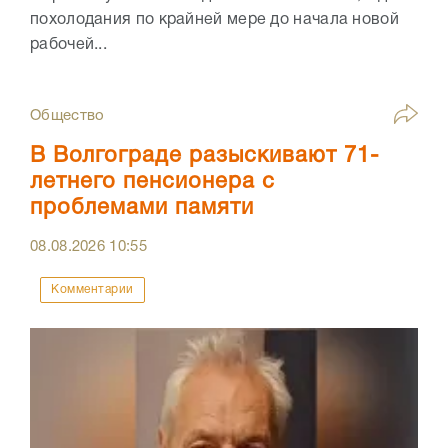
похолодания по крайней мере до начала новой
рабочей...
Общество
В Волгограде разыскивают 71-
летнего пенсионера с
проблемами памяти
08.08.2026
10:55
Комментарии