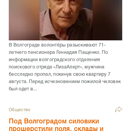
В Волгограде волонтёры разыскивают 71-
летнего пенсионера Геннадия Пащенко. По
информации волгоградского отделения
поискового отряда «ЛизаАлерт», мужчина
бесследно пропал, покинув свою квартиру 7
августа. Перед исчезновением пожилой человек
был одет в...
Общество
Под Волгоградом силовики
прошерстили поля, склады и