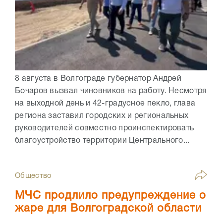
8 августа в Волгограде губернатор Андрей
Бочаров вызвал чиновников на работу. Несмотря
на выходной день и 42-градусное пекло, глава
региона заставил городских и региональных
руководителей совместно проинспектировать
благоустройство территории Центрального...
Общество
МЧС продлило предупреждение о
жаре для Волгоградской области