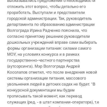
высказывались предложения о необходимости
отложить этот вопрос, чтобы детально его
проработать. Выступали и представители
городской администрации. Так, руководитель
департамента по образованию администрации
Волгограда Ирина Радченко пояснила, что
согласно принятому решению руководители
дошкольных учреждений вправе сами выбирать
формы организации питания: силами самого
МОУ, на условиях конкурса и в рамках
государственно-частного партнерства
(аутсорсинга). Мэр Волгограда Андрей
Косолапов отметил, что после внедрения новой
системы организации питания, массового
увольнения людей в детских садах не будет. "В
конкурсной документации мы будем
прописывать такой момент, как перевод
служащих (ред. - в штат компании-оператора), т.е