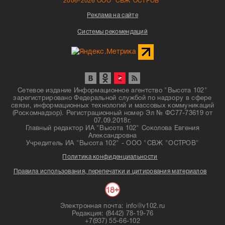
2006-2026 ООО "СВЖ"ОСТРОВ"
Реклама на сайте
Системы рекомендаций
Сетевое издание Информационное агентство "Высота 102"
зарегистрировано Федеральной службой по надзору в сфере
связи, информационных технологий и массовых коммуникаций
(Роскомнадзор). Регистрационный номер Эл № ФС77-73619 от
07.09.2018г.
Главный редактор ИА "Высота 102" Соколова Евгения
Александровна
Учредитель ИА "Высота 102" - ООО "СВЖ "ОСТРОВ"
Политика конфиденциальности
Правила использования, перепечатки и цитирования материалов
Электронная почта: info@v102.ru
Редакция: (8442) 78-19-76
+7(937) 55-66-102