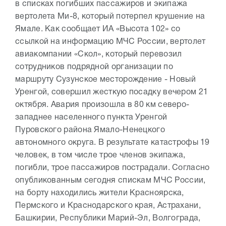
в списках погибших пассажиров и экипажа
вертолета Ми-8, который потерпел крушение на
Ямале. Как сообщает ИА «Высота 102» со
ссылкой на информацию МЧС России, вертолет
авиакомпании «Скол», который перевозил
сотрудников подрядной организации по
маршруту Сузунское месторождение - Новый
Уренгой, совершил жесткую посадку вечером 21
октября. Авария произошла в 80 км северо-
западнее населенного пункта Уренгой
Пуровского района Ямало-Ненецкого
автономного округа. В результате катастрофы 19
человек, в том числе трое членов экипажа,
погибли, трое пассажиров пострадали. Согласно
опубликованным сегодня спискам МЧС России,
на борту находились жители Красноярска,
Пермского и Краснодарского края, Астрахани,
Башкирии, Республики Марий-Эл, Волгограда,