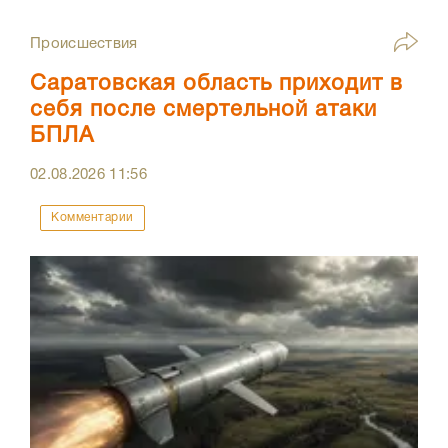
Происшествия
Саратовская область приходит в
себя после смертельной атаки
БПЛА
02.08.2026
11:56
Комментарии