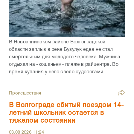
В Новоаннинском районе Волгоградской
области заплыв в реке Бузулук едва не стал
смертельным для молодого человека. Мужчина
отдыхал на «кошачьем» пляже в райцентре. Во
время купания у него свело судорогами...
Происшествия
В Волгограде сбитый поездом 14-
летний школьник остается в
тяжелом состоянии
03.08.2026
11:24