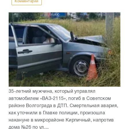
Комментарии
35-летний мужчина, который управлял
автомобилем «ВАЗ-2115», погиб в Советском
районе Волгограда в ДТП. Смертельная авария,
как уточнили в Главке полиции, произошла
накануне в микрорайоне Кирпичный, напротив
дома №2б по ул....