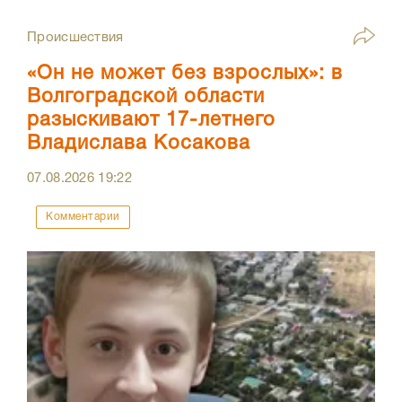
Происшествия
«Он не может без взрослых»: в
Волгоградской области
разыскивают 17-летнего
Владислава Косакова
07.08.2026
19:22
Комментарии