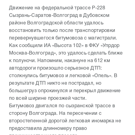
Движение на федеральной трассе Р-228
Сызрань-Саратов-Волгоград в Дубовском
районе Волгоградской области удалось
восстановить только после транспортировки
перевернувшегося битумовоза с магистрали.
Как сообщили ИА «Высота 102» в ФКУ «Упрдор
Москва-Волгоград», это удалось сделать ближе
к полуночи. Напомним, накануне на 612 км
автодороги произошло серьезное ДТП:
столкнулись битумовоз и легковой «Опель». В
результате ДТП никто не пострадал, но
большегруз опрокинулся и перекрыл движение
по всей ширине проезжей части.
Битумовоз двигался по сызранской трассе в
сторону Волгограда. На пересечении с
второстепенной дорогой легковая иномарка не
предоставила длинномеру право