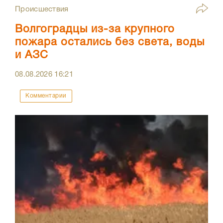
Происшествия
Волгоградцы из-за крупного
пожара остались без света, воды
и АЗС
08.08.2026
16:21
Комментарии