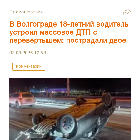
Происшествия
В Волгограде 18-летний водитель
устроил массовое ДТП с
перевертышем: пострадали двое
07.08.2026
12:58
Комментарии