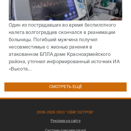
Один из пострадавших во время беспилотного
налета волгоградцев скончался в реанимации
больницы. Погибший мужчина получил
несовместимые с жизнью ранения в
атакованном БПЛА доме Красноармейского
района, уточнил информированный источник ИА
«Высота...
СМОТРЕТЬ ЕЩЁ
2006-2026 ООО "СВЖ"ОСТРОВ"
Реклама на сайте
Системы рекомендаций