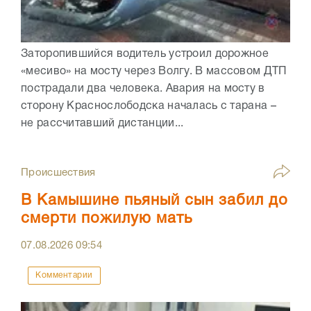
Заторопившийся водитель устроил дорожное
«месиво» на мосту через Волгу. В массовом ДТП
пострадали два человека. Авария на мосту в
сторону Краснослободска началась с тарана –
не рассчитавший дистанции...
Происшествия
В Камышине пьяный сын забил до
смерти пожилую мать
07.08.2026
09:54
Комментарии