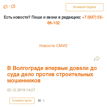
/
Комментарии
Есть новости? Пиши и звони в редакцию:
+7 (937) 55-
66-102
Новости СМИ2
В Волгограде впервые довели до
суда дело против строительных
мошенников
02.12.2019
14:27
Комментарии
0