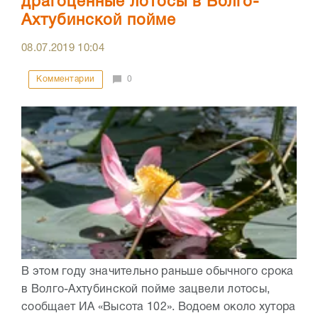
драгоценные лотосы в Волго-
Ахтубинской пойме
08.07.2019
10:04
Комментарии
0
В этом году значительно раньше обычного срока
в Волго-Ахтубинской пойме зацвели лотосы,
сообщает ИА «Высота 102». Водоем около хутора