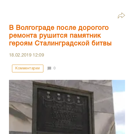
В Волгограде после дорогого
ремонта рушится памятник
героям Сталинградской битвы
18.02.2019
12:09
Комментарии
0