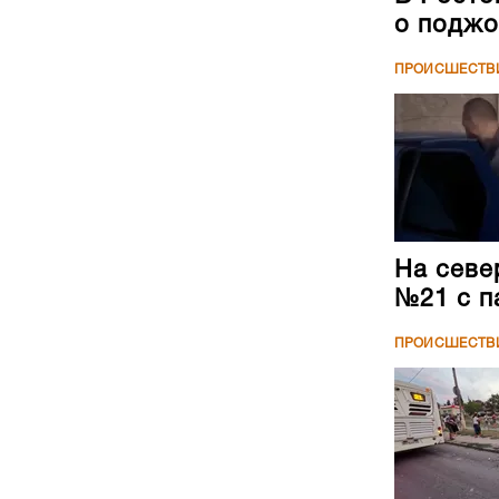
о поджо
ПРОИСШЕСТВ
На севе
№21 с п
ПРОИСШЕСТВ