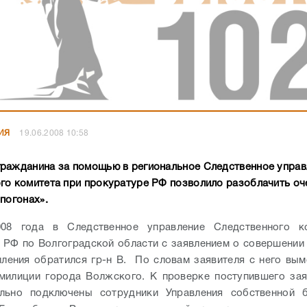
ИЯ
19.06.2008 10:58
ражданина за помощью в региональное Следственное управ
го комитета при прокуратуре РФ позволило разоблачить оч
погонах».
08 года в Следственное управление Следственного к
 РФ по Волгоградской области с заявлением о совершении
пления обратился гр-н В. По словам заявителя с него вым
 милиции города Волжского.
К проверке поступившего за
ельно подключены сотрудники Управления собственной б