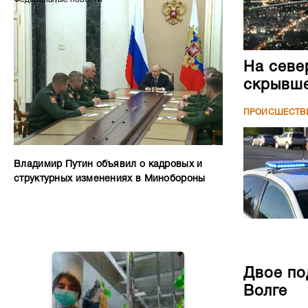
На севе
скрывше
ПРОИСШЕСТВ
Владимир Путин объявил о кадровых и
структурных изменениях в Минобороны
Двое по
Волге