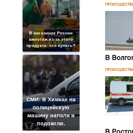
ПРОИСШЕСТВ
В магазинах России
ажиотаж из-за этого
продукта: что купить?
В Волго
ПРОИСШЕСТВ
СМИ: В Химках на
полицейскую
машину напали и
подожгли.
В Росто