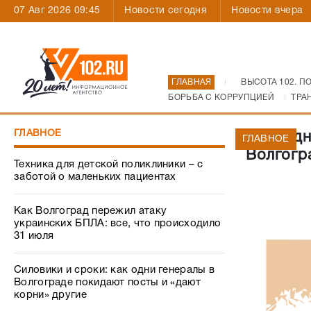
07 Авг 2026 09:45
Новости сегодня
Новости вчера
ГЛАВНАЯ
ВЫСОТА 102. П
БОРЬБА С КОРРУПЦИЕЙ
ТРА
ГЛАВНОЕ
Сотрудн
ГЛАВНОЕ
Волгогр
Техника для детской поликлиники – с
заботой о маленьких пациентах
Как Волгоград пережил атаку
украинских БПЛА: все, что происходило
31 июля
Силовики и сроки: как одни генералы в
Волгограде покидают посты и «дают
корни» другие