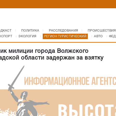
ОДКАСТ
ПОЛИТИКА
РАССЛЕДОВАНИЯ
ПРОИСШЕСТВИЯ
НСПОРТ
ЭКОЛОГИЯ
РЕГИОН ТУРИСТИЧЕСКИЙ
АВТО
ФЕД
ик милиции города Волжского
адской области задержан за взятку