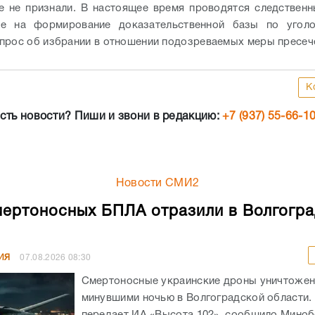
 не признали. В настоящее время проводятся следственн
ые на формирование доказательственной базы по уголо
прос об избрании в отношении подозреваемых меры пресеч
К
сть новости? Пиши и звони в редакцию:
+7 (937) 55-66-1
Новости СМИ2
мертоносных БПЛА отразили в Волгогр
ИЯ
07.08.2026
08:30
Смертоносные украинские дроны уничтоже
минувшими ночью в Волгоградской области. 
передает ИА «Высота 102», сообщило Мино