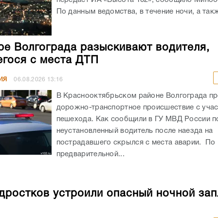
По данным ведомства, в течение ночи, а такж
ре Волгограда разыскивают водителя,
гося с места ДТП
ИЯ
06.08.2026
13:16
В Краснооктябрьском районе Волгограда п
дорожно-транспортное происшествие с уча
пешехода. Как сообщили в ГУ МВД России по
неустановленный водитель после наезда на
пострадавшего скрылся с места аварии. По
предварительной...
дростков устроили опасный ночной зап