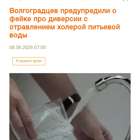
Волгоградцев предупредили о
фейке про диверсии с
отравлением холерой питьевой
воды
08.08.2026
07:00
Комментарии