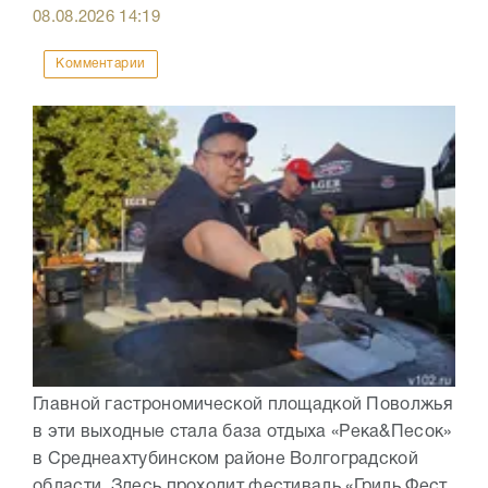
08.08.2026
14:19
Комментарии
Главной гастрономической площадкой Поволжья
в эти выходные стала база отдыха «Река&Песок»
в Среднеахтубинском районе Волгоградской
области. Здесь проходит фестиваль «Гриль Фест