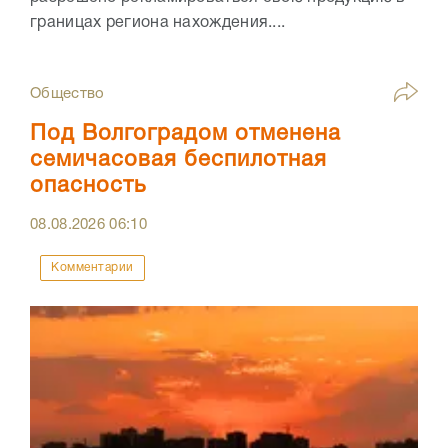
границах региона нахождения....
Общество
Под Волгоградом отменена
семичасовая беспилотная
опасность
08.08.2026
06:10
Комментарии