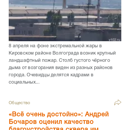
8 апреля на фоне экстремальной жары в
Кировском районе Волгограда возник крупный
ландшафтный пожар. Столб густого чёрного
дыма от возгорания виден из разных районов
города. Очевидцы делятся кадрами в
социальных...
Общество
«Всё очень достойно»: Андрей
Бочаров оценил качество
благоустройства сквера им.