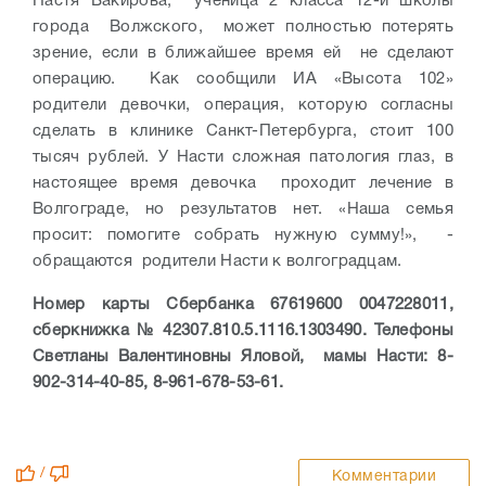
Настя Бакирова, ученица 2 класса 12-й школы
города Волжского, может полностью потерять
зрение, если в ближайшее время ей не сделают
операцию. Как сообщили ИА «Высота 102»
родители девочки, операция, которую согласны
сделать в клинике Санкт-Петербурга, стоит 100
тысяч рублей. У Насти сложная патология глаз, в
настоящее время девочка проходит лечение в
Волгограде, но результатов нет. «Наша семья
просит: помогите собрать нужную сумму!», -
обращаются родители Насти к волгоградцам.
Номер карты Сбербанка 67619600 0047228011,
сберкнижка № 42307.810.5.1116.1303490. Телефоны
Светланы Валентиновны Яловой, мамы Насти: 8-
902-314-40-85, 8-961-678-53-61.
/
Комментарии