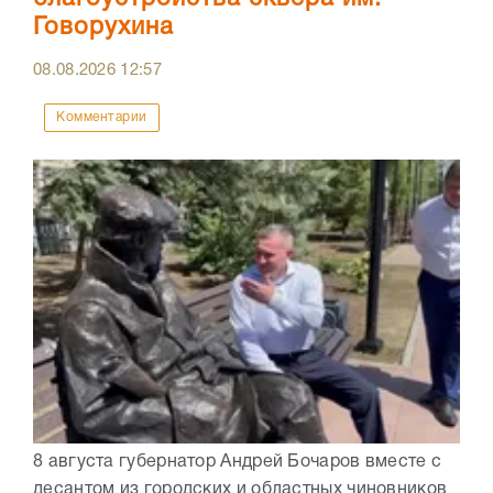
Говорухина
08.08.2026
12:57
Комментарии
8 августа губернатор Андрей Бочаров вместе с
десантом из городских и областных чиновников